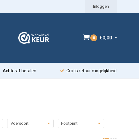
Inloggen
€0,00
0
Achteraf betalen
Gratis retour mogelijkheid
Voersoort
Footprint