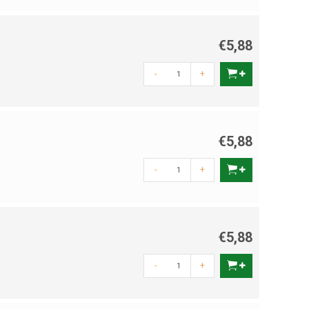
€5,88
-
+
€5,88
-
+
€5,88
-
+