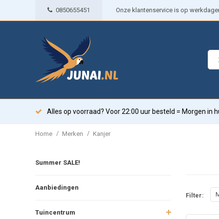
0850655451
Onze klantenservice is op werkdagen 
Alles op voorraad? Voor 22:00 uur besteld = Morgen in h
/
/
Home
Merken
Kanjer
Summer SALE!
Aanbiedingen
M
Filter:
Tuincentrum