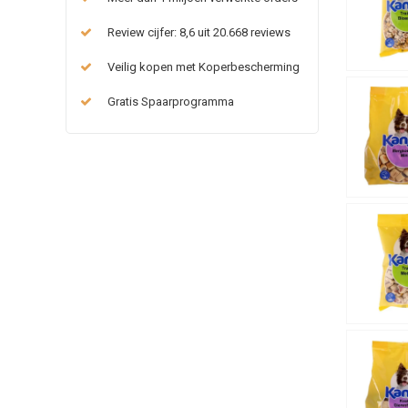
Review cijfer: 8,6 uit 20.668 reviews
Veilig kopen met Koperbescherming
Gratis Spaarprogramma