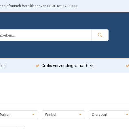
telefonisch bereikbaar van 08:30 tot 17:00 uur.
uis!
Gratis verzending vanaf € 75,-
erken
Winkel
Diersoort