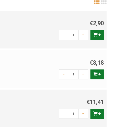
€2,90
-
+
€8,18
-
+
€11,41
-
+