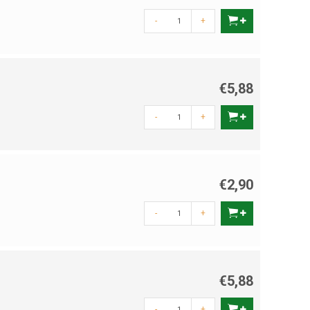
-
+
€5,88
-
+
€2,90
-
+
€5,88
-
+