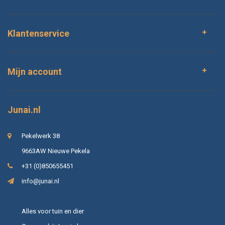
Klantenservice
Mijn account
Junai.nl
Pekelwerk 38
9663AW Nieuwe Pekela
+31 (0)850655451
info@junai.nl
Alles voor tuin en dier