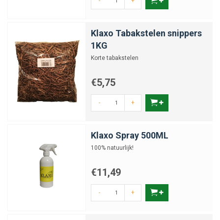
-
+
Klaxo Tabakstelen snippers
1KG
Korte tabakstelen
€5,75
-
+
Klaxo Spray 500ML
100% natuurlijk!
€11,49
-
+