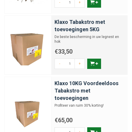
-
+
Klaxo Tabakstro met
toevoegingen 5KG
De beste bescherming in uw legnest en
hok
€33,50
-
+
Klaxo 10KG Voordeeldoos
Tabakstro met
toevoegingen
Profiteer van ruim 30% korting!
€65,00