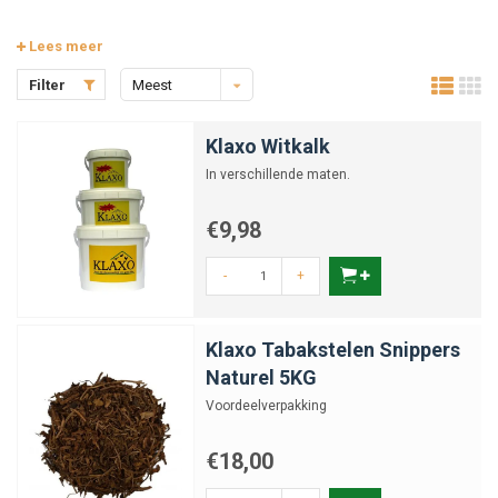
Lees meer
Filter
Meest
bekeken
Klaxo Witkalk
In verschillende maten.
€9,98
-
+
Klaxo Tabakstelen Snippers
Naturel 5KG
Voordeelverpakking
€18,00