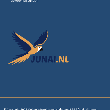
Gewoon bij Junai.nl
© Copyright 2026 Online Winkelstraat Nederland
|
RSS-feed
|
Sitemap