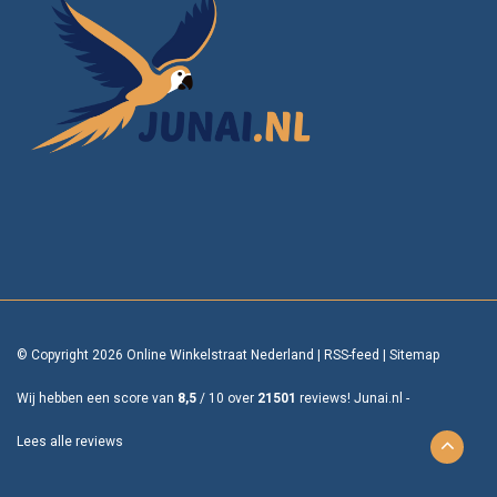
© Copyright 2026 Online Winkelstraat Nederland
|
RSS-feed
|
Sitemap
Wij hebben een score van
8,5
/
10
over
21501
reviews!
Junai.nl -
Lees alle reviews