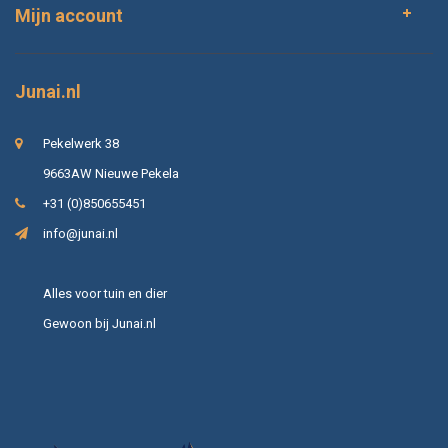
Mijn account
Junai.nl
Pekelwerk 38
9663AW Nieuwe Pekela
+31 (0)850655451
info@junai.nl
Alles voor tuin en dier
Gewoon bij Junai.nl