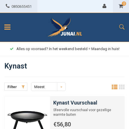
0
0850655451
Alles op voorraad? In het weekend besteld = Maandag in huis!
Kynast
Filter
Meest
bekeken
Kynast Vuurschaal
Sfeervolle vuurschaal voor gezellige
warmte buiten
€56,80