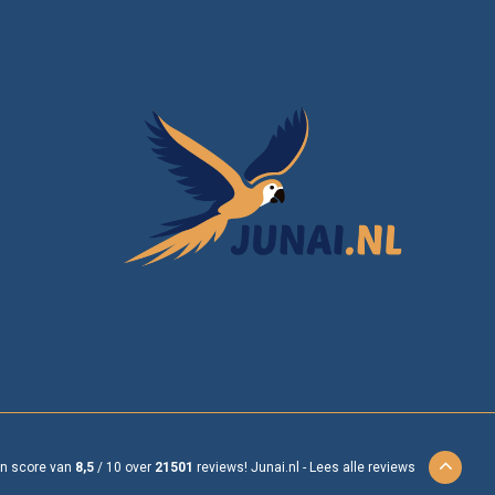
en score van
8,5
/
10
over
21501
reviews!
Junai.nl -
Lees alle reviews