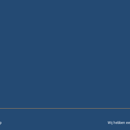
p
Wij hebben e