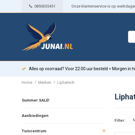
0850655451
Onze klantenservice is op werkdagen 
Alles op voorraad? Voor 22:00 uur besteld = Morgen in h
/
/
Home
Merken
Liphatech
Lipha
Summer SALE!
Aanbiedingen
M
Filter:
Tuincentrum