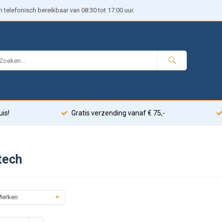
telefonisch bereikbaar van 08:30 tot 17:00 uur.
uis!
Gratis verzending vanaf € 75,-
tech
erken