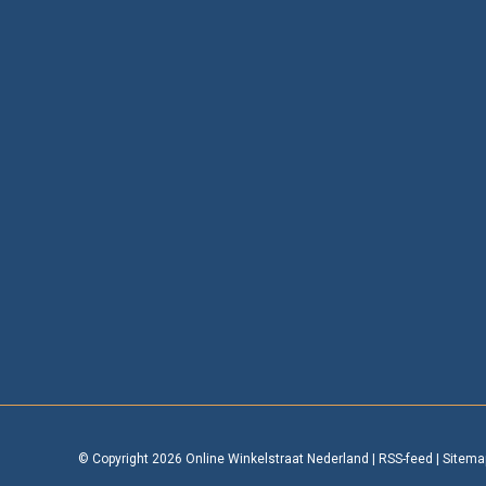
© Copyright 2026 Online Winkelstraat Nederland
|
RSS-feed
|
Sitema