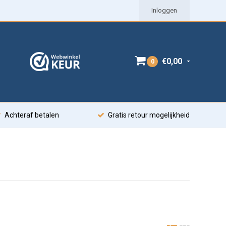
Inloggen
€0,00
0
Achteraf betalen
Gratis retour mogelijkheid