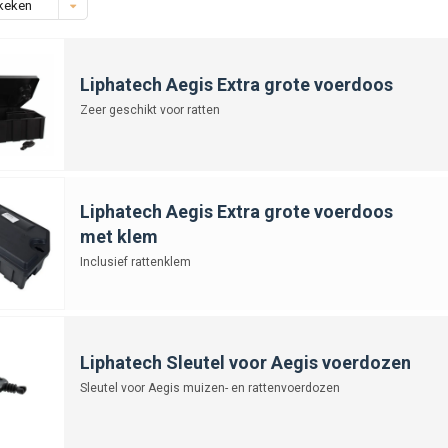
keken
Liphatech Aegis Extra grote voerdoos
Zeer geschikt voor ratten
Liphatech Aegis Extra grote voerdoos
met klem
Inclusief rattenklem
Liphatech Sleutel voor Aegis voerdozen
Sleutel voor Aegis muizen- en rattenvoerdozen