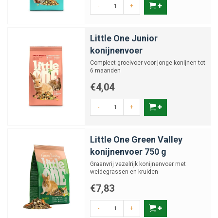
-
+
Little One Junior
konijnenvoer
Compleet groeivoer voor jonge konijnen tot
6 maanden
€4,04
-
+
Little One Green Valley
konijnenvoer 750 g
Graanvrij vezelrijk konijnenvoer met
weidegrassen en kruiden
€7,83
-
+