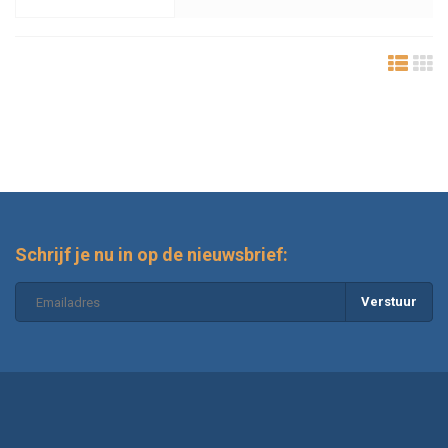
Schrijf je nu in op de nieuwsbrief:
Verstuur