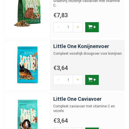
Graanvrij vezelrijk caviavoer met vitamine
C.
€7,83
-
+
Little One Konijnenvoer
Compleet vezelrijk droogvoer voor konijnen
€3,64
-
+
Little One Caviavoer
Compleet caviavoer met vitamine C en
vezels
€3,64