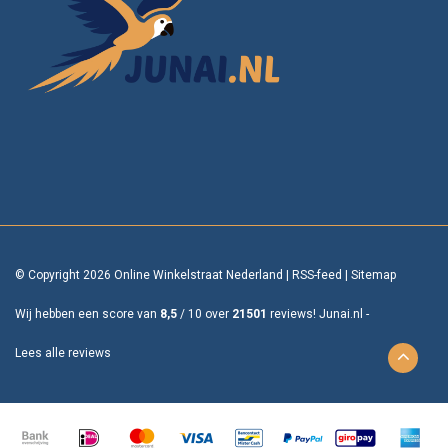
© Copyright 2026 Online Winkelstraat Nederland
|
RSS-feed
|
Sitemap
Wij hebben een score van
8,5
/
10
over
21501
reviews!
Junai.nl -
Lees alle reviews