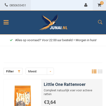
0
0850655451
Alles op voorraad? Voor 22:00 uur besteld = Morgen in huis!
Filter
Meest
bekeken
Little One Rattenvoer
Compleet natuurlijk voer voor actieve
ratten
€3,64