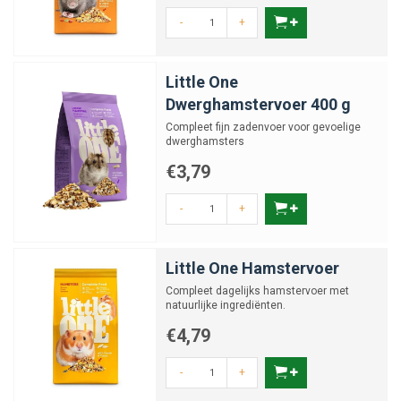
-
+
Little One
Dwerghamstervoer 400 g
Compleet fijn zadenvoer voor gevoelige
dwerghamsters
€3,79
-
+
Little One Hamstervoer
Compleet dagelijks hamstervoer met
natuurlijke ingrediënten.
€4,79
-
+