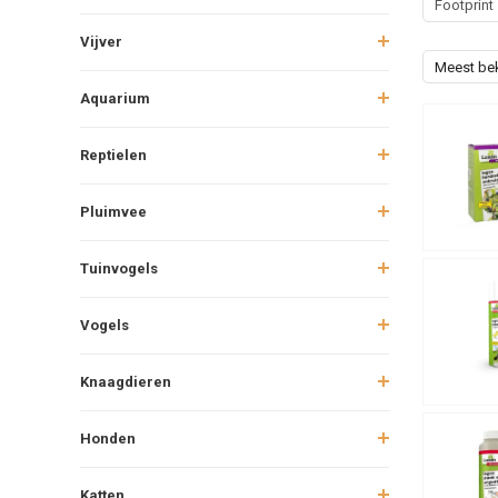
Footprint
Vijver
Meest be
Aquarium
Reptielen
Pluimvee
Tuinvogels
Vogels
Knaagdieren
Honden
Katten