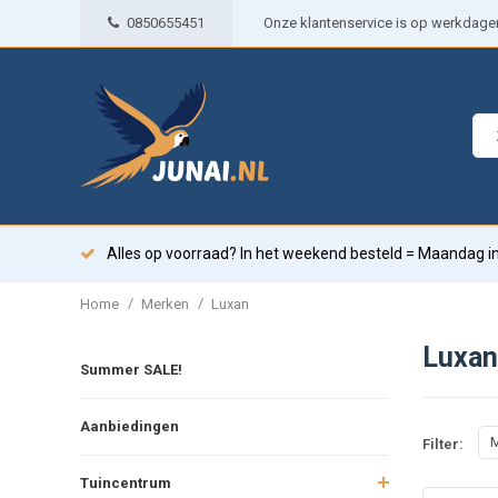
0850655451
Onze klantenservice is op werkdagen 
Alles op voorraad? In het weekend besteld = Maandag in
/
/
Home
Merken
Luxan
Luxan
Summer SALE!
Aanbiedingen
M
Filter:
Tuincentrum