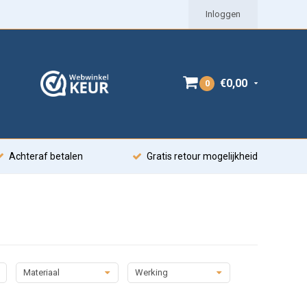
Inloggen
€0,00
0
Achteraf betalen
Gratis retour mogelijkheid
Materiaal
Werking