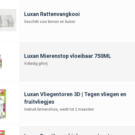
Luxan Rattenvangkooi
Geschikt voor binnen en buiten
Luxan Mierenstop vloeibaar 750ML
Volledig gifvrij
Luxan Vliegentoren 3D | Tegen vliegen en
fruitvliegjes
Gebruik binnenshuis, werkt tot 2 maanden