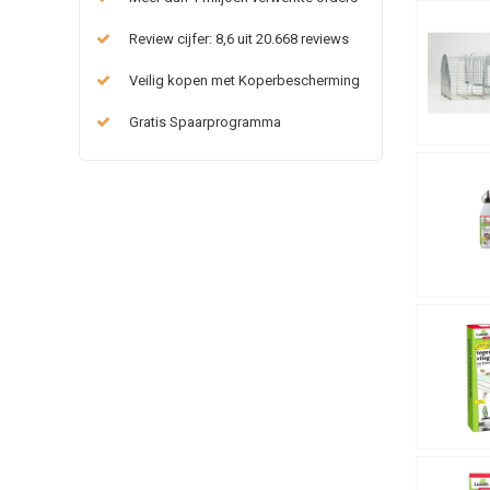
Review cijfer: 8,6 uit 20.668 reviews
Veilig kopen met Koperbescherming
Gratis Spaarprogramma