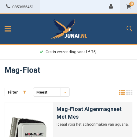
0
0850655451
Gratis verzending vanaf € 75,-
Mag-Float
Filter
Meest
bekeken
Mag-Float Algenmagneet
Met Mes
Ideaal voor het schoonmaken van aquaria.