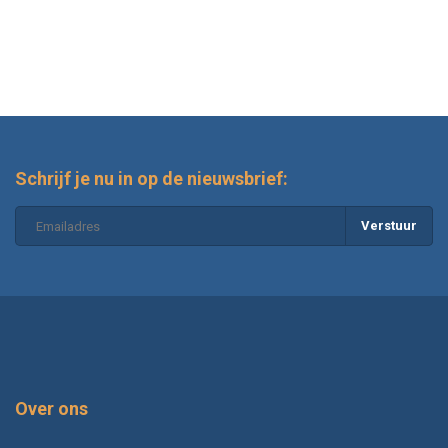
Schrijf je nu in op de nieuwsbrief:
Verstuur
Over ons