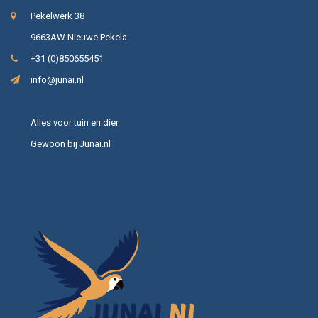
Pekelwerk 38
9663AW Nieuwe Pekela
+31 (0)850655451
info@junai.nl
Alles voor tuin en dier
Gewoon bij Junai.nl