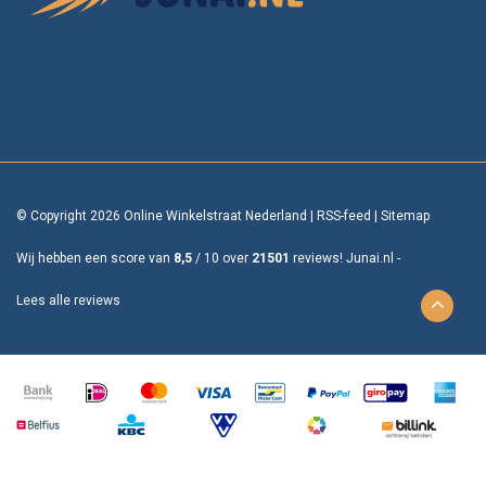
© Copyright 2026 Online Winkelstraat Nederland
|
RSS-feed
|
Sitemap
Wij hebben een score van
8,5
/
10
over
21501
reviews!
Junai.nl -
Lees alle reviews