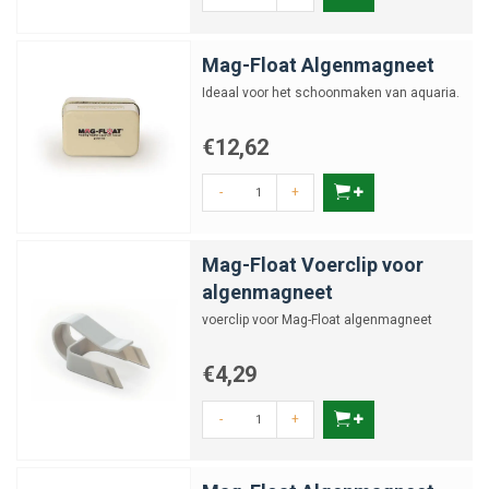
Mag-Float Algenmagneet
Ideaal voor het schoonmaken van aquaria.
€12,62
-
+
Mag-Float Voerclip voor
algenmagneet
voerclip voor Mag-Float algenmagneet
€4,29
-
+