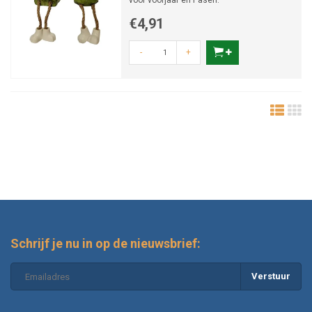
voor voorjaar en Pasen.
€4,91
-
+
Schrijf je nu in op de nieuwsbrief:
Verstuur