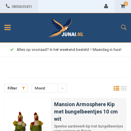
0
0850655451
Alles op voorraad? In het weekend besteld = Maandag in huis!
Filter
Meest
bekeken
Mansion Armosphere Kip
met bungelbeentjes 10 cm
wit
Speelse aardewerk kip met bungelbeentjes