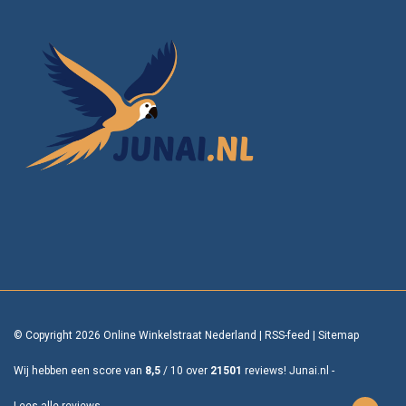
© Copyright 2026 Online Winkelstraat Nederland
|
RSS-feed
|
Sitemap
Wij hebben een score van
8,5
/
10
over
21501
reviews!
Junai.nl -