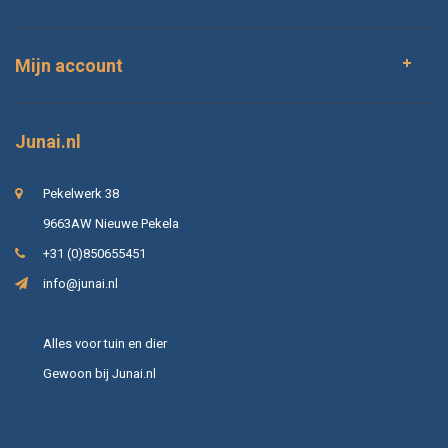
Mijn account
Junai.nl
Pekelwerk 38
9663AW Nieuwe Pekela
+31 (0)850655451
info@junai.nl
Alles voor tuin en dier
Gewoon bij Junai.nl