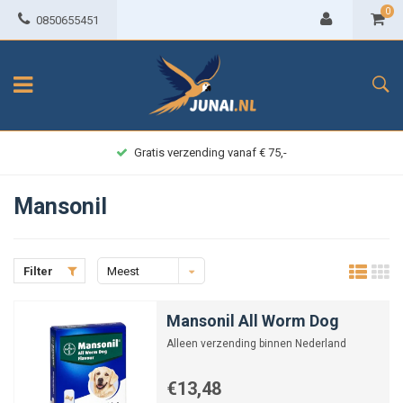
0
0850655451
Gratis verzending vanaf € 75,-
Mansonil
Filter
Meest
bekeken
Mansonil All Worm Dog
Alleen verzending binnen Nederland
€13,48