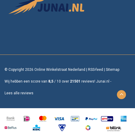
© Copyright 2026 Online Winkelstraat Nederland
|
RSS-feed
|
Sitemap
Wij hebben een score van
8,5
/
10
over
21501
reviews!
Junai.nl -
Lees alle reviews