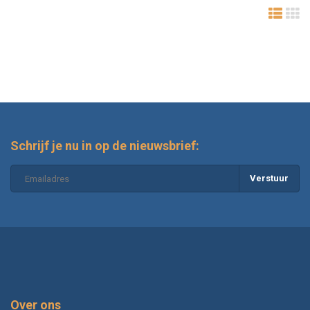
Schrijf je nu in op de nieuwsbrief:
Verstuur
Over ons