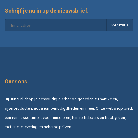
Schrijf je nu in op de nieuwsbrief:
Verstuur
Over ons
Bij Junai.nl shop je eenvoudig dierbenodigdheden, tuinartikelen,
vijverproducten, aquariumbenodigdheden en meer. Onze webshop biedt
een ruim assortiment voor huisdieren, tuinliefhebbers en hobbyisten,
met snelle levering en scherpe prijzen.