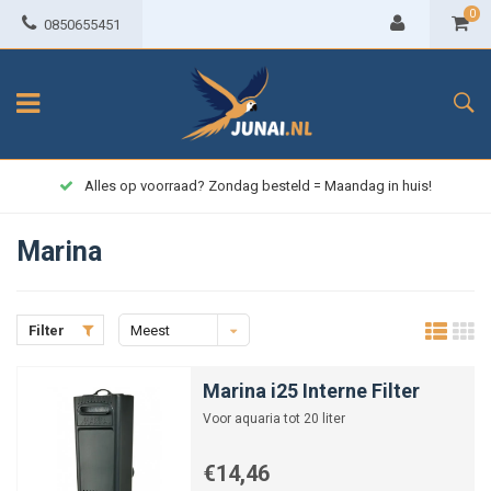
0
0850655451
Alles op voorraad? Zondag besteld = Maandag in huis!
Marina
Filter
Meest
bekeken
Marina i25 Interne Filter
Voor aquaria tot 20 liter
€14,46