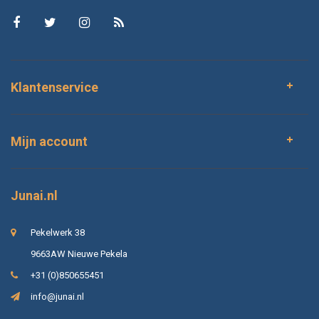
Klantenservice
Mijn account
Junai.nl
Pekelwerk 38
9663AW Nieuwe Pekela
+31 (0)850655451
info@junai.nl