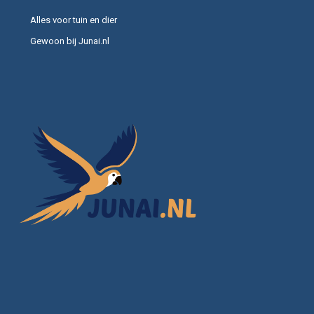
Alles voor tuin en dier
Gewoon bij Junai.nl