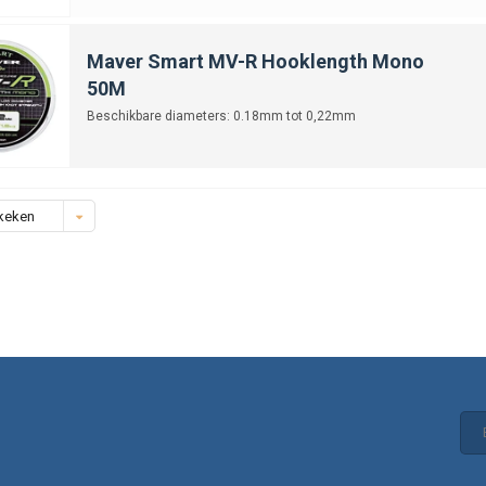
Maver Smart MV-R Hooklength Mono
50M
Beschikbare diameters: 0.18mm tot 0,22mm
keken