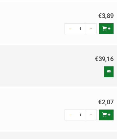
€3,89
-
+
€39,16
€2,07
-
+