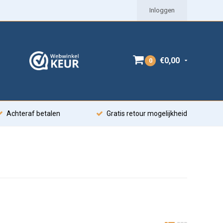
Inloggen
€0,00
0
Achteraf betalen
Gratis retour mogelijkheid