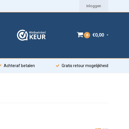
Inloggen
€0,00
0
Achteraf betalen
Gratis retour mogelijkheid