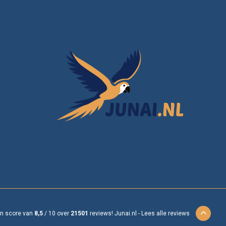
en score van
8,5
/
10
over
21501
reviews!
Junai.nl -
Lees alle reviews