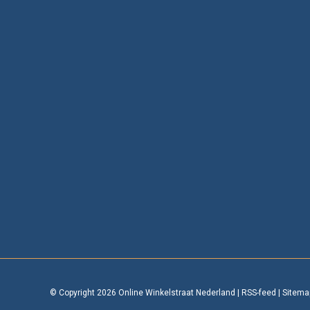
© Copyright 2026 Online Winkelstraat Nederland
|
RSS-feed
|
Sitema