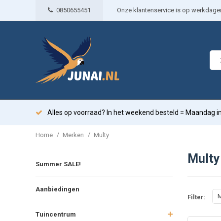
0850655451
Onze klantenservice is op werkdagen 
Alles op voorraad? In het weekend besteld = Maandag in
/
/
Home
Merken
Multy
Multy
Summer SALE!
Aanbiedingen
M
Filter:
Tuincentrum