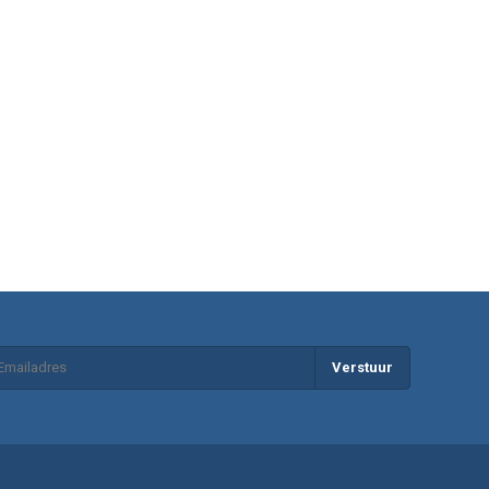
Verstuur