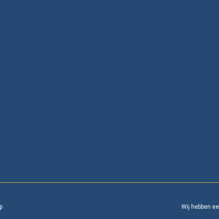
p
Wij hebben e