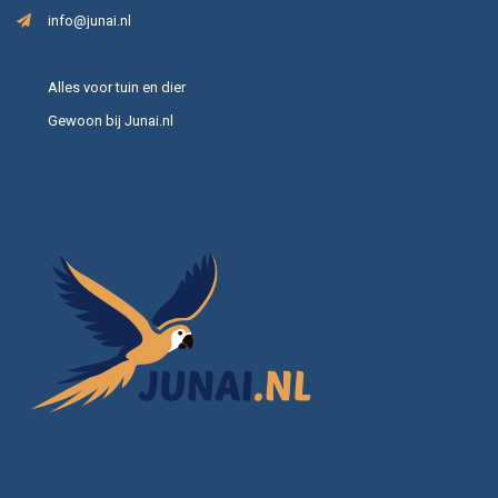
info@junai.nl
Alles voor tuin en dier
Gewoon bij Junai.nl