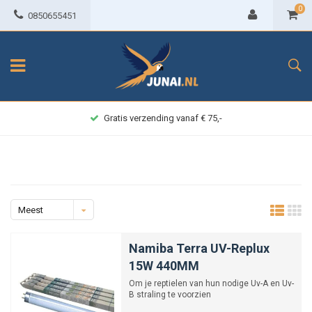
0
0850655451
Gratis verzending vanaf € 75,-
Meest
bekeken
Namiba Terra UV-Replux
15W 440MM
Om je reptielen van hun nodige Uv-A en Uv-
B straling te voorzien