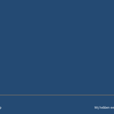
p
Wij hebben e