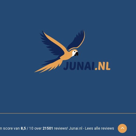
en score van
8,5
/
10
over
21501
reviews!
Junai.nl -
Lees alle reviews