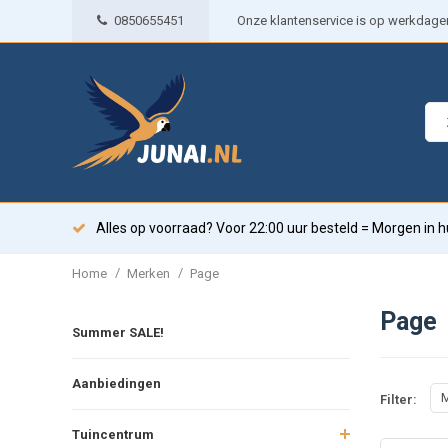
0850655451
Onze klantenservice is op werkdagen 
Alles op voorraad? Voor 22:00 uur besteld = Morgen in h
/
/
Home
Merken
Page
Page
Summer SALE!
Aanbiedingen
M
Filter:
Tuincentrum