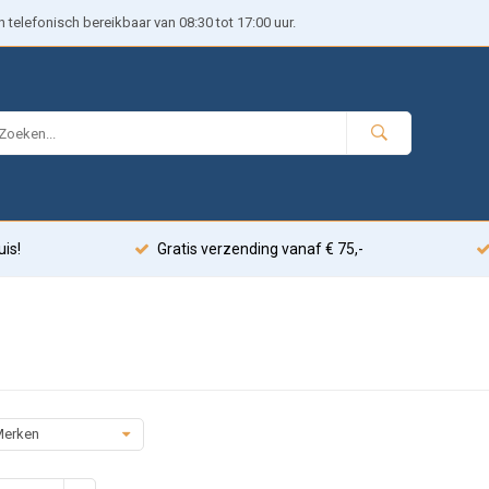
telefonisch bereikbaar van 08:30 tot 17:00 uur.
uis!
Gratis verzending vanaf € 75,-
erken