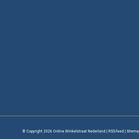
© Copyright 2026 Online Winkelstraat Nederland
|
RSS-feed
|
Sitema