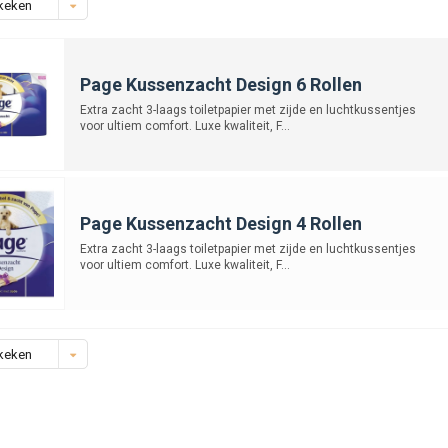
keken
Page Kussenzacht Design 6 Rollen
Extra zacht 3-laags toiletpapier met zijde en luchtkussentjes
voor ultiem comfort. Luxe kwaliteit, F...
Page Kussenzacht Design 4 Rollen
Extra zacht 3-laags toiletpapier met zijde en luchtkussentjes
voor ultiem comfort. Luxe kwaliteit, F...
keken