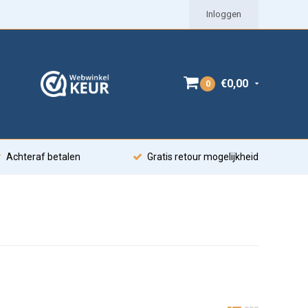
Inloggen
€0,00
0
Achteraf betalen
Gratis retour mogelijkheid