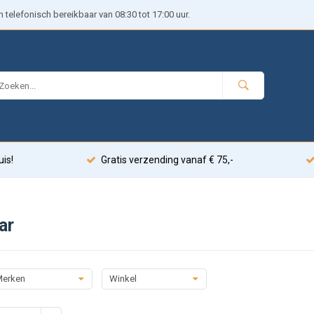
telefonisch bereikbaar van 08:30 tot 17:00 uur.
uis!
Gratis verzending vanaf € 75,-
ar
erken
Winkel