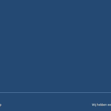
p
Wij hebben e