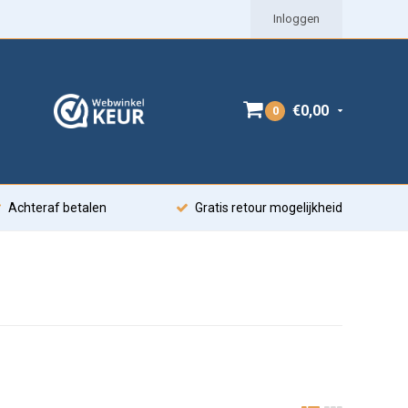
Inloggen
€0,00
0
Achteraf betalen
Gratis retour mogelijkheid