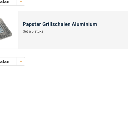
keken
Papstar Grillschalen Aluminium
Set a 5 stuks
keken