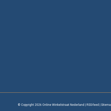
© Copyright 2026 Online Winkelstraat Nederland
|
RSS-feed
|
Sitema