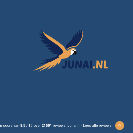
en score van
8,5
/
10
over
21501
reviews!
Junai.nl -
Lees alle reviews