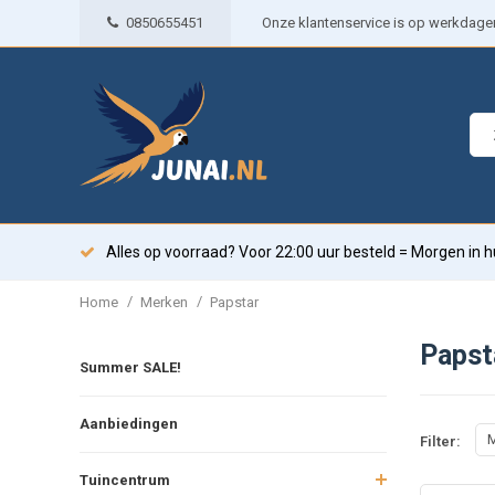
0850655451
Onze klantenservice is op werkdagen 
Alles op voorraad? Voor 22:00 uur besteld = Morgen in h
/
/
Home
Merken
Papstar
Papst
Summer SALE!
Aanbiedingen
M
Filter:
Tuincentrum