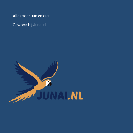
Alles voor tuin en dier
Gewoon bij Junai.nl