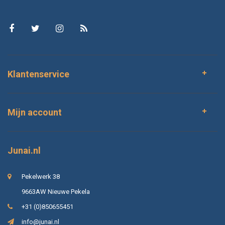
Klantenservice
Mijn account
Junai.nl
Pekelwerk 38
9663AW Nieuwe Pekela
+31 (0)850655451
info@junai.nl