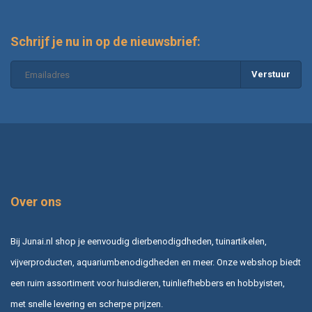
Schrijf je nu in op de nieuwsbrief:
Verstuur
Over ons
Bij Junai.nl shop je eenvoudig dierbenodigdheden, tuinartikelen,
vijverproducten, aquariumbenodigdheden en meer. Onze webshop biedt
een ruim assortiment voor huisdieren, tuinliefhebbers en hobbyisten,
met snelle levering en scherpe prijzen.