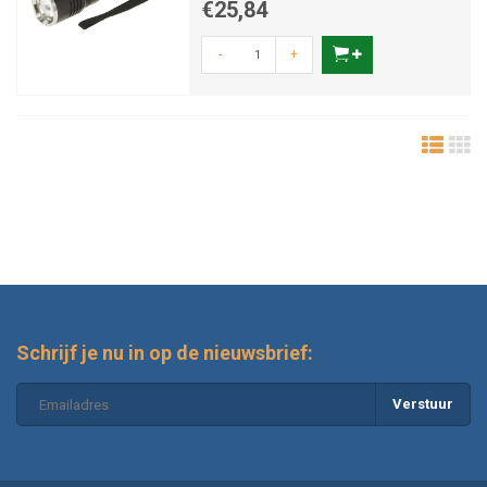
€25,84
-
+
Schrijf je nu in op de nieuwsbrief:
Verstuur