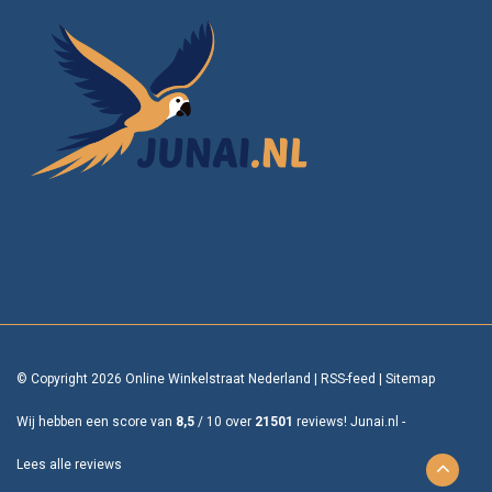
© Copyright 2026 Online Winkelstraat Nederland
|
RSS-feed
|
Sitemap
Wij hebben een score van
8,5
/
10
over
21501
reviews!
Junai.nl -
Lees alle reviews