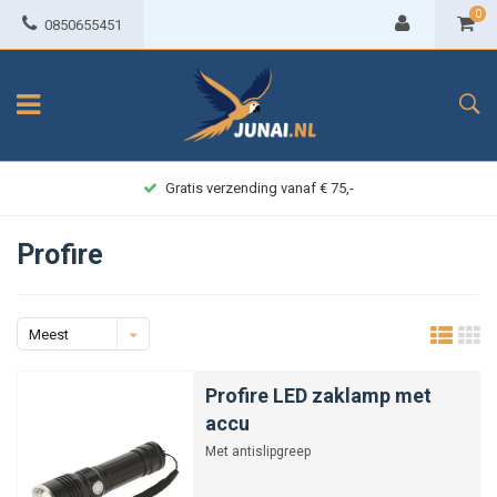
0
0850655451
Gratis verzending vanaf € 75,-
Profire
Meest
bekeken
Profire LED zaklamp met
accu
Met antislipgreep