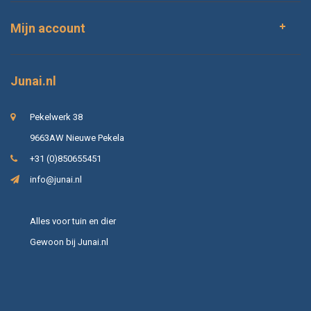
Mijn account
Junai.nl
Pekelwerk 38
9663AW Nieuwe Pekela
+31 (0)850655451
info@junai.nl
Alles voor tuin en dier
Gewoon bij Junai.nl