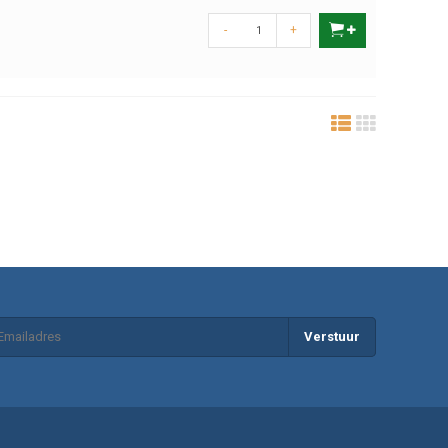
-
+
Verstuur