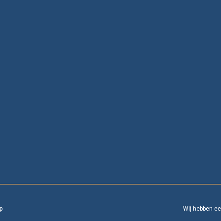
p
Wij hebben e