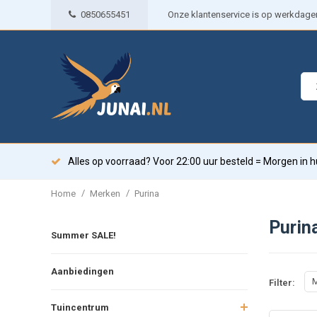
0850655451
Onze klantenservice is op werkdagen 
Alles op voorraad? Voor 22:00 uur besteld = Morgen in h
/
/
Home
Merken
Purina
Purin
Summer SALE!
Aanbiedingen
M
Filter:
Tuincentrum