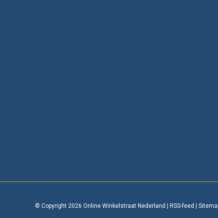
© Copyright 2026 Online Winkelstraat Nederland
|
RSS-feed
|
Sitema