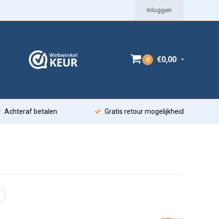
Inloggen
€0,00
0
Achteraf betalen
Gratis retour mogelijkheid