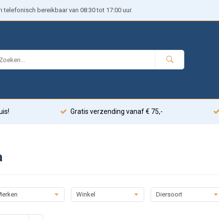
telefonisch bereikbaar van 08:30 tot 17:00 uur.
uis!
Gratis verzending vanaf € 75,-
a
erken
Winkel
Diersoort