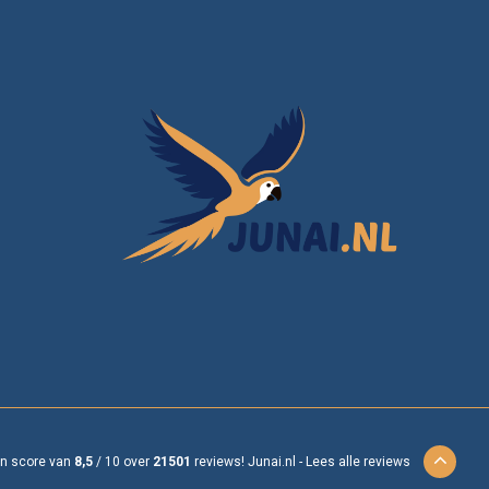
en score van
8,5
/
10
over
21501
reviews!
Junai.nl -
Lees alle reviews