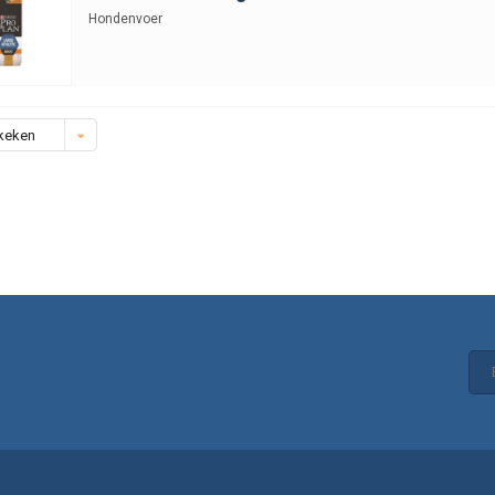
Hondenvoer
keken