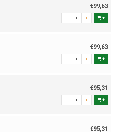
€99,63
-
+
€99,63
-
+
€95,31
-
+
€95,31