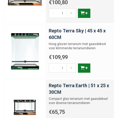
€100,80
-
+
Repto Terra Sky | 45 x 45 x
60CM
Hoog glazen terrarium met gaasdeksel
voor klimmende terrariumdieren
€109,99
-
+
Repto Terra Earth | 51 x 25 x
30CM
Compact glas terrarium met gaasdeksel
voor diverse terrariumdieren
€65,75