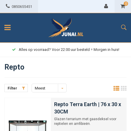
0
0850655451
orraad? Voor 22:00 uur besteld = Morgen in huis!
Repto
Filter
Meest
bekeken
Repto Terra Earth | 76 x 30 x
30CM
Glazen terrarium met gaasdeksel voor
reptielen en amfibieën.