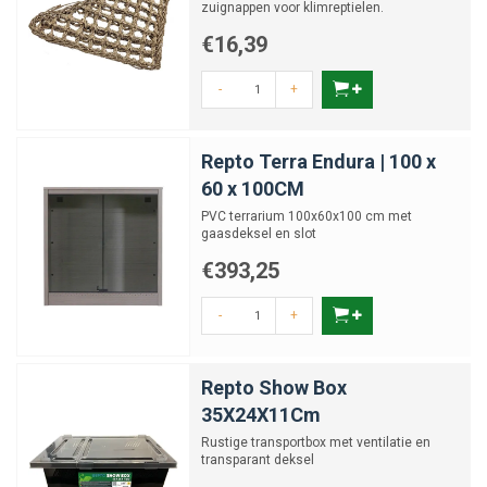
zuignappen voor klimreptielen.
€16,39
-
+
Repto Terra Endura | 100 x
60 x 100CM
PVC terrarium 100x60x100 cm met
gaasdeksel en slot
€393,25
-
+
Repto Show Box
35X24X11Cm
Rustige transportbox met ventilatie en
transparant deksel