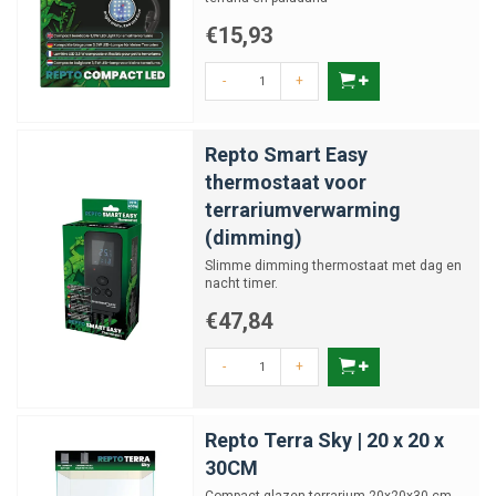
€15,93
-
+
Repto Smart Easy
thermostaat voor
terrariumverwarming
(dimming)
Slimme dimming thermostaat met dag en
nacht timer.
€47,84
-
+
Repto Terra Sky | 20 x 20 x
30CM