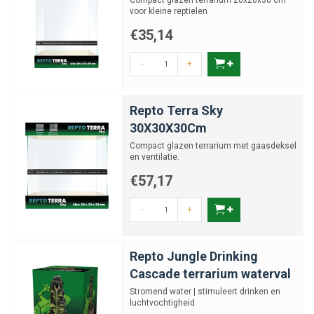
Compact glazen terrarium 20x20x30 cm
voor kleine reptielen
€35,14
-
+
Repto Terra Sky
30X30X30Cm
Compact glazen terrarium met gaasdeksel
en ventilatie.
€57,17
-
+
Repto Jungle Drinking
Cascade terrarium waterval
Stromend water | stimuleert drinken en
luchtvochtigheid