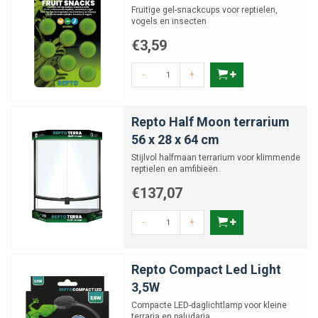
Fruitige gel-snackcups voor reptielen,
vogels en insecten
€3,59
-
+
Repto Half Moon terrarium
56 x 28 x 64 cm
Stijlvol halfmaan terrarium voor klimmende
reptielen en amfibieën.
€137,07
-
+
Repto Compact Led Light
3,5W
Compacte LED-daglichtlamp voor kleine
terraria en paludaria