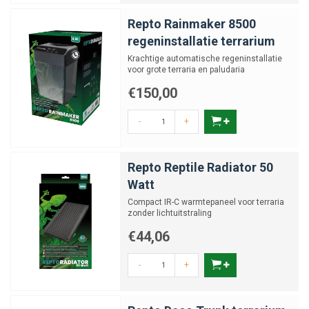
Repto Rainmaker 8500
regeninstallatie terrarium
Krachtige automatische regeninstallatie
voor grote terraria en paludaria
€150,00
-
+
Repto Reptile Radiator 50
Watt
Compact IR-C warmtepaneel voor terraria
zonder lichtuitstraling
€44,06
-
+