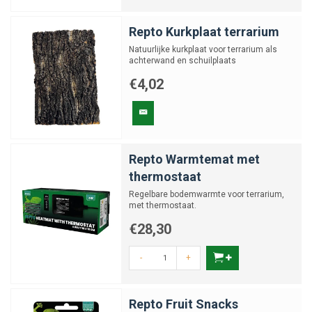
Repto Kurkplaat terrarium
Natuurlijke kurkplaat voor terrarium als
achterwand en schuilplaats
€4,02
Repto Warmtemat met
thermostaat
Regelbare bodemwarmte voor terrarium,
met thermostaat.
€28,30
-
+
Repto Fruit Snacks