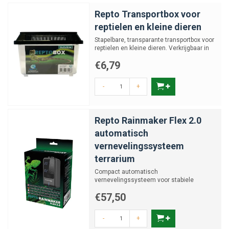
Repto Transportbox voor
reptielen en kleine dieren
Stapelbare, transparante transportbox voor
reptielen en kleine dieren. Verkrijgbaar in
verschillende...
€6,79
-
+
Repto Rainmaker Flex 2.0
automatisch
vernevelingssysteem
terrarium
Compact automatisch
vernevelingssysteem voor stabiele
luchtvochtigheid in terraria
€57,50
-
+