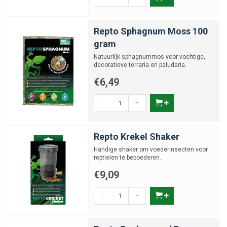
Repto Sphagnum Moss 100
gram
Natuurlijk sphagnummos voor vochtige,
decoratieve terraria en paludaria.
€6,49
-
+
Repto Krekel Shaker
Handige shaker om voederinsecten voor
reptielen te bepoederen.
€9,09
-
+