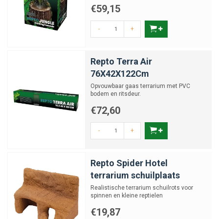
€59,15
-
+
Repto Terra Air
76X42X122Cm
Opvouwbaar gaas terrarium met PVC
bodem en ritsdeur.
€72,60
-
+
Repto Spider Hotel
terrarium schuilplaats
Realistische terrarium schuilrots voor
spinnen en kleine reptielen
€19,87