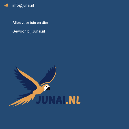
info@junai.nl
Alles voor tuin en dier
Gewoon bij Junai.nl