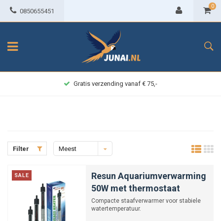
0
0850655451
Gratis verzending vanaf € 75,-
Filter
Meest
bekeken
Resun Aquariumverwarming
SALE
50W met thermostaat
Compacte staafverwarmer voor stabiele
watertemperatuur.