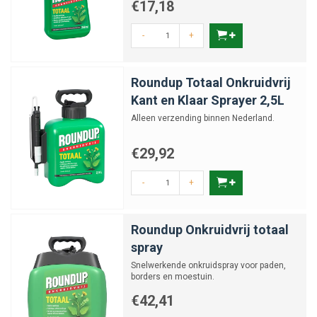
€17,18
-
+
Roundup Totaal Onkruidvrij
Kant en Klaar Sprayer 2,5L
Alleen verzending binnen Nederland.
€29,92
-
+
Roundup Onkruidvrij totaal
spray
Snelwerkende onkruidspray voor paden,
borders en moestuin.
€42,41