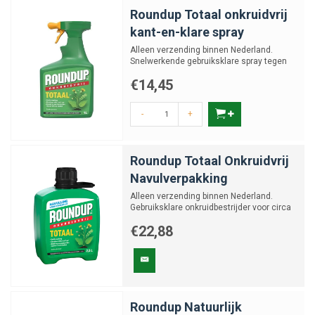
Roundup Totaal onkruidvrij
kant-en-klare spray
Alleen verzending binnen Nederland.
Snelwerkende gebruiksklare spray tegen
ongewenste plantengroei.
€14,45
-
+
Roundup Totaal Onkruidvrij
Navulverpakking
Alleen verzending binnen Nederland.
Gebruiksklare onkruidbestrijder voor circa
25 m².
€22,88
Roundup Natuurlijk