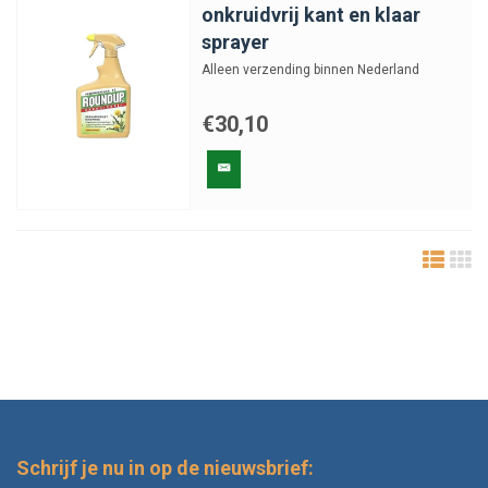
onkruidvrij kant en klaar
sprayer
Alleen verzending binnen Nederland
€30,10
Schrijf je nu in op de nieuwsbrief: