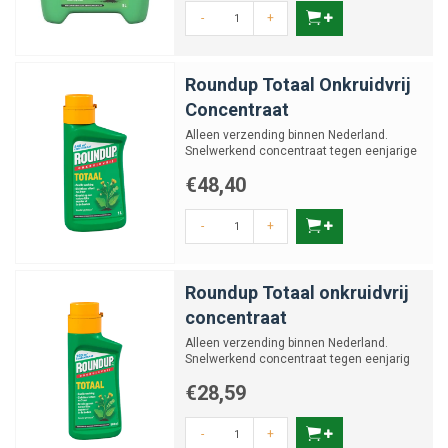
-
+
Roundup Totaal Onkruidvrij
Concentraat
Alleen verzending binnen Nederland.
Snelwerkend concentraat tegen eenjarige
onkruiden
€48,40
-
+
Roundup Totaal onkruidvrij
concentraat
Alleen verzending binnen Nederland.
Snelwerkend concentraat tegen eenjarig
onkruid en mos.
€28,59
-
+