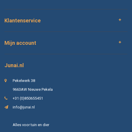
Klantenservice
Mijn account
Junai.nl
Pekelwerk 38
9663AW Nieuwe Pekela
+31 (0)850655451
info@junai.nl
Alles voor tuin en dier