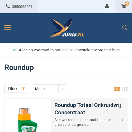
0
0850655451
Alles op voorraad? Voor 22:00 uur besteld = Morgen in huis!
Roundup
Filter
Meest
bekeken
Roundup Totaal Onkruidvrij
Concentraat
Snelwerkend concentraat tegen onkruid op
diverse ondergronden.