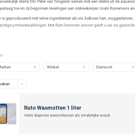
nvankelijk starte Dhr. Peter van Tongeren samen met een relatie uit de aquari
estaag toe en zij begonnen leveringen aan viskwekerijen zoals Ruinemans a
r is geproduceerd met verse ingrediënten als vis, kalkoen hart, muggenlarven,
handige portieverpakkingen. Met Ruto bevroren visvoer geeft u uw vis gezonde,
er
erken
Winkel
Diersoort
keken
Ruto Wasmotten 1 liter
Vette diepvries wasmotlarven als smakelijke snack.