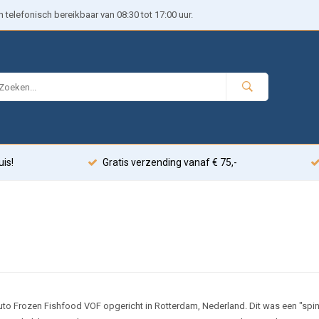
telefonisch bereikbaar van 08:30 tot 17:00 uur.
uis!
Gratis verzending vanaf € 75,-
Ruto Frozen Fishfood VOF opgericht in Rotterdam, Nederland. Dit was een "spi