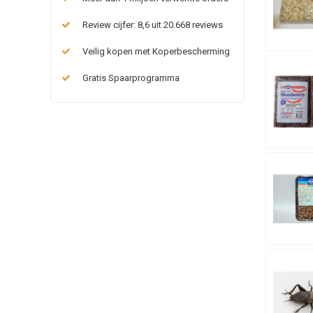
Review cijfer: 8,6 uit 20.668 reviews
Veilig kopen met Koperbescherming
Gratis Spaarprogramma