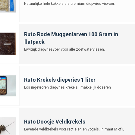
Natuurlijke hele kokkels als premium diepvries visvoer.
Ruto Rode Muggenlarven 100 Gram in
flatpack
Eiwitrijk diepvriesvoer voor alle zoetwatervissen.
Ruto Krekels diepvries 1 liter
Los ingevroren diepvries krekels | makkelijk doseren
Ruto Doosje Veldkrekels
Levende veldkrekels voor reptielen en vogels. In maat M of L