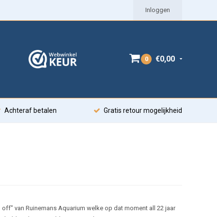
Inloggen
€0,00
0
Achteraf betalen
Gratis retour mogelijkheid
n off" van Ruinemans Aquarium welke op dat moment all 22 jaar