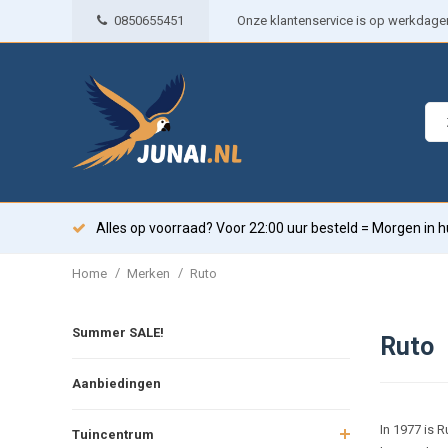
0850655451
Onze klantenservice is op werkdagen 
Alles op voorraad? Voor 22:00 uur besteld = Morgen in h
/
/
Home
Merken
Ruto
Summer SALE!
Ruto
Aanbiedingen
In 1977 is 
Tuincentrum