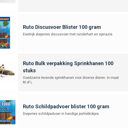
Ruto Discusvoer Blister 100 gram
Eiwitrijk diepvries discusvoer met runderhart en spinazie.
Ruto Bulk verpakking Sprinkhanen 100
stuks
Voedzame levende sprinkhanen voor diverse dieren. In maat
M of L
Ruto Schildpadvoer blister 100 gram
Diepvries schildpadvoer in handige portieblokjes.