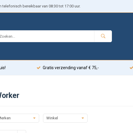
telefonisch bereikbaar van 08:30 tot 17:00 uur.
uis!
Gratis verzending vanaf € 75,-
orker
erken
Winkel