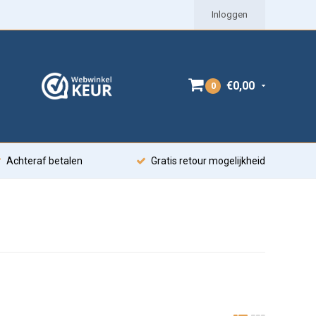
Inloggen
€0,00
0
Achteraf betalen
Gratis retour mogelijkheid