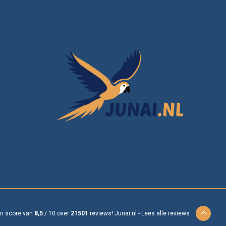
en score van
8,5
/
10
over
21501
reviews!
Junai.nl -
Lees alle reviews