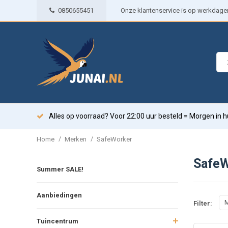
0850655451
Onze klantenservice is op werkdagen 
Alles op voorraad? Voor 22:00 uur besteld = Morgen in h
/
/
Home
Merken
SafeWorker
SafeW
Summer SALE!
Aanbiedingen
M
Filter:
Tuincentrum