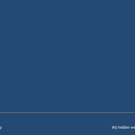
p
Wij hebben e