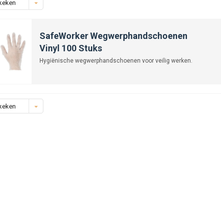
keken
SafeWorker Wegwerphandschoenen
Vinyl 100 Stuks
Hygiënische wegwerphandschoenen voor veilig werken.
keken