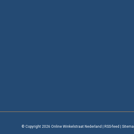
© Copyright 2026 Online Winkelstraat Nederland
|
RSS-feed
|
Sitema