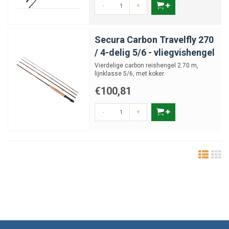
-
+
Secura Carbon Travelfly 270
/ 4-delig 5/6 - vliegvishengel
Vierdelige carbon reishengel 2.70 m,
lijnklasse 5/6, met koker.
€100,81
-
+