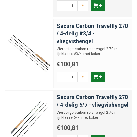
-
+
Secura Carbon Travelfly 270
/ 4-delig #3/4 -
vliegvishengel
Vierdelige carbon reishengel 2.70 m,
lijnklasse #3/4, met koker.
€100,81
-
+
Secura Carbon Travelfly 270
/ 4-delig 6/7 - vliegvishengel
Vierdelige carbon reishengel 2.70 m,
lijnklasse 6/7, met koker
€100,81