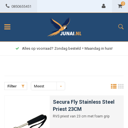
0
0850655451
Alles op voorraad? Zondag besteld = Maandag in huis!
Filter
Meest
bekeken
Secura Fly Stainless Steel
Priest 23CM
RVS priest van 23 cm met foam grip