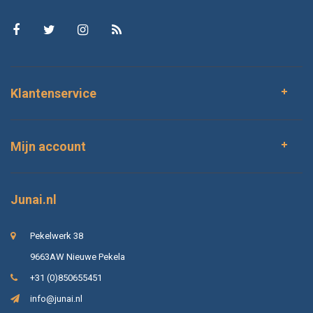
Klantenservice
Mijn account
Junai.nl
Pekelwerk 38
9663AW Nieuwe Pekela
+31 (0)850655451
info@junai.nl