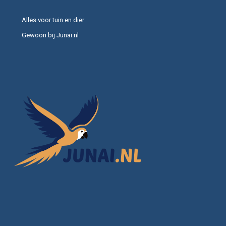
Alles voor tuin en dier
Gewoon bij Junai.nl