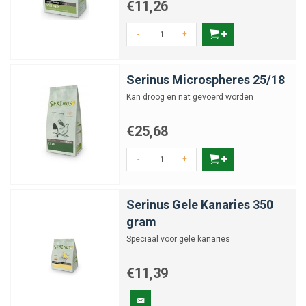
€11,26
-
+
Serinus Microspheres 25/18
Kan droog en nat gevoerd worden
€25,68
-
+
Serinus Gele Kanaries 350
gram
Speciaal voor gele kanaries
€11,39