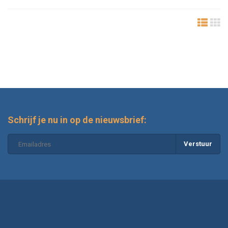
Schrijf je nu in op de nieuwsbrief:
Verstuur