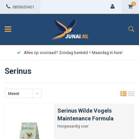
0
0850655451
Alles op voorraad? Zondag besteld = Maandag in huis!
Serinus
Meest
bekeken
Serinus Wilde Vogels
Maintenance Formula
Hoogwaardig voer