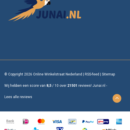
© Copyright 2026 Online Winkelstraat Nederland
|
RSS-feed
|
Sitemap
Wij hebben een score van
8,5
/
10
over
21501
reviews!
Junai.nl -
Lees alle reviews