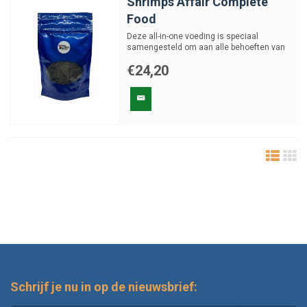
Shrimps Affair Complete
Food
Deze all-in-one voeding is speciaal
samengesteld om aan alle behoeften van
deze schaaldieren te vold...
€24,20
Schrijf je nu in op de nieuwsbrief: