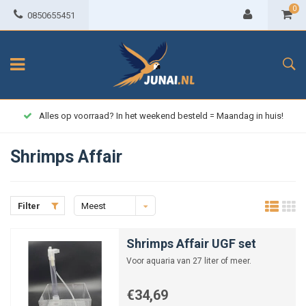
0
0850655451
Alles op voorraad? In het weekend besteld = Maandag in huis!
Shrimps Affair
Filter
Meest
bekeken
Shrimps Affair UGF set
Voor aquaria van 27 liter of meer.
€34,69