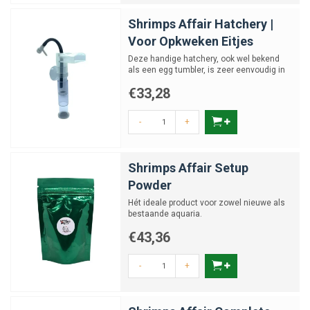
Shrimps Affair Hatchery |
Voor Opkweken Eitjes
Deze handige hatchery, ook wel bekend
als een egg tumbler, is zeer eenvoudig in
gebruik en kan binne...
€33,28
-
+
Shrimps Affair Setup
Powder
Hét ideale product voor zowel nieuwe als
bestaande aquaria.
€43,36
-
+