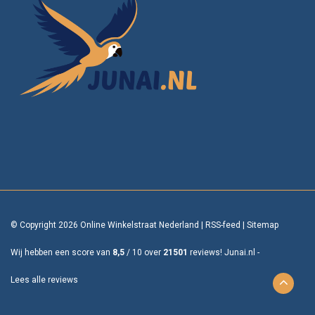
© Copyright 2026 Online Winkelstraat Nederland
|
RSS-feed
|
Sitemap
Wij hebben een score van
8,5
/
10
over
21501
reviews!
Junai.nl -
Lees alle reviews