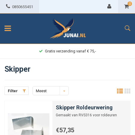
0
0850655451
Gratis verzending vanaf € 75,-
Skipper
Filter
Meest
bekeken
Skipper Roldeurwering
Gemaakt van RVS316 voor roldeuren
€57,35