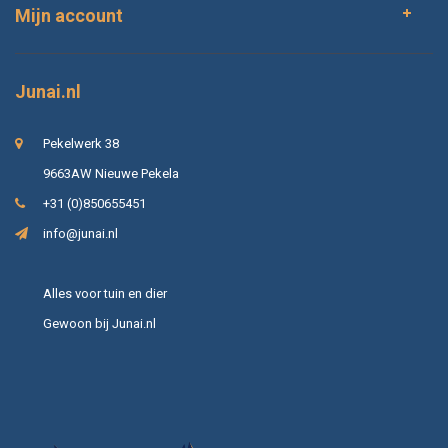
Mijn account
Junai.nl
Pekelwerk 38
9663AW Nieuwe Pekela
+31 (0)850655451
info@junai.nl
Alles voor tuin en dier
Gewoon bij Junai.nl