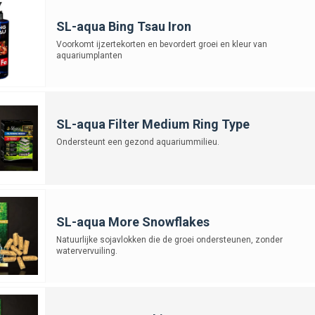
SL-aqua Bing Tsau Iron
Voorkomt ijzertekorten en bevordert groei en kleur van
aquariumplanten
SL-aqua Filter Medium Ring Type
Ondersteunt een gezond aquariummilieu.
SL-aqua More Snowflakes
Natuurlijke sojavlokken die de groei ondersteunen, zonder
watervervuiling.