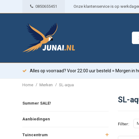
0850655451
Onze klantenservice is op werkdagen 
Alles op voorraad? Voor 22:00 uur besteld = Morgen in h
/
/
Home
Merken
SL-aqua
SL-aq
Summer SALE!
Aanbiedingen
M
Filter:
Tuincentrum