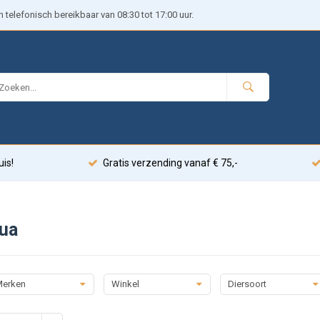
telefonisch bereikbaar van 08:30 tot 17:00 uur.
uis!
Gratis verzending vanaf € 75,-
ua
erken
Winkel
Diersoort