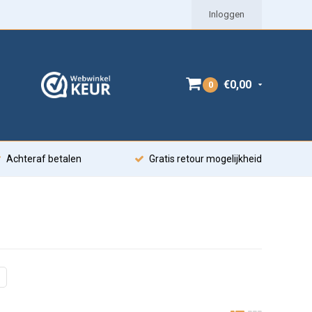
Inloggen
€0,00
0
Achteraf betalen
Gratis retour mogelijkheid