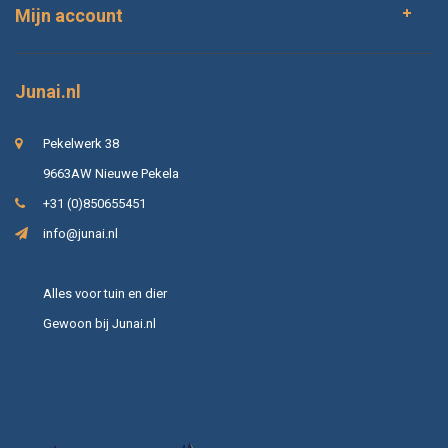
Mijn account
Junai.nl
Pekelwerk 38
9663AW Nieuwe Pekela
+31 (0)850655451
info@junai.nl
Alles voor tuin en dier
Gewoon bij Junai.nl