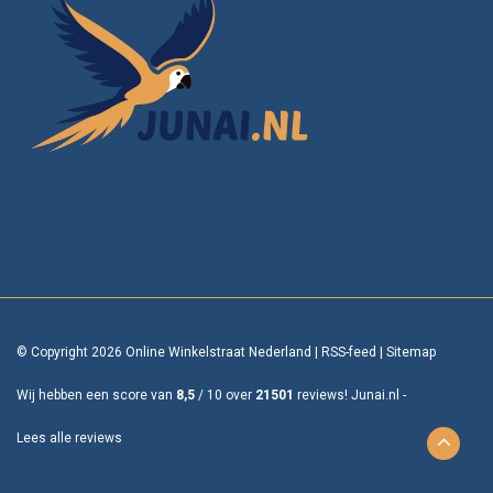
© Copyright 2026 Online Winkelstraat Nederland
|
RSS-feed
|
Sitemap
Wij hebben een score van
8,5
/
10
over
21501
reviews!
Junai.nl -
Lees alle reviews