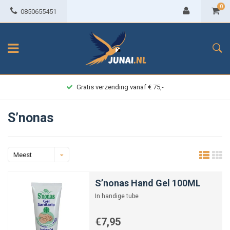
0
0850655451
Gratis verzending vanaf € 75,-
S’nonas
Meest
bekeken
S’nonas Hand Gel 100ML
In handige tube
€7,95