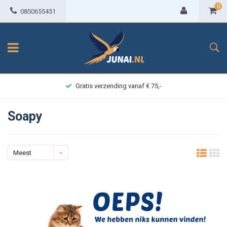
0
0850655451
Gratis verzending vanaf € 75,-
Soapy
Meest
bekeken