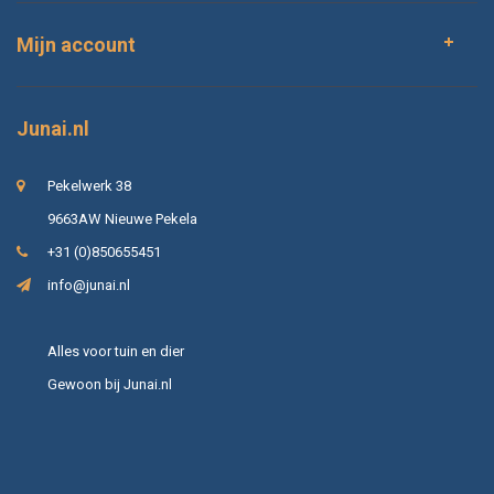
Mijn account
Junai.nl
Pekelwerk 38
9663AW Nieuwe Pekela
+31 (0)850655451
info@junai.nl
Alles voor tuin en dier
Gewoon bij Junai.nl