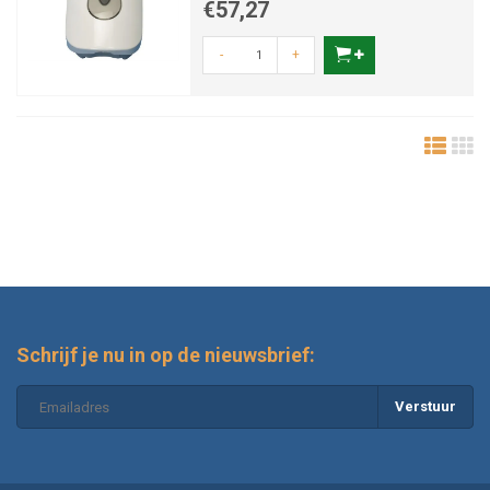
€57,27
-
+
Schrijf je nu in op de nieuwsbrief:
Verstuur