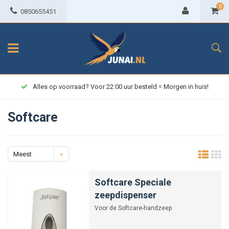
0
0850655451
Alles op voorraad? Voor 22:00 uur besteld = Morgen in huis!
Softcare
Meest
bekeken
Softcare Speciale
zeepdispenser
Voor de Softcare-handzeep