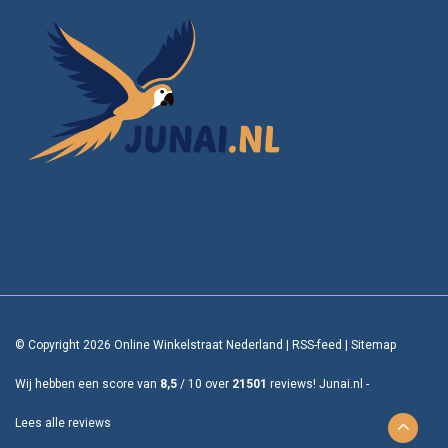
© Copyright 2026 Online Winkelstraat Nederland
|
RSS-feed
|
Sitemap
Wij hebben een score van
8,5
/
10
over
21501
reviews!
Junai.nl -
Lees alle reviews