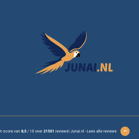
en score van
8,5
/
10
over
21501
reviews!
Junai.nl -
Lees alle reviews