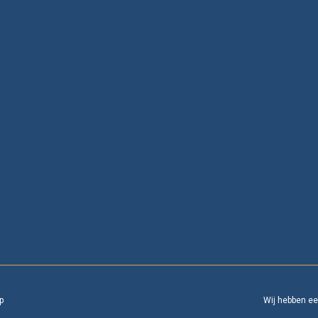
p
Wij hebben e