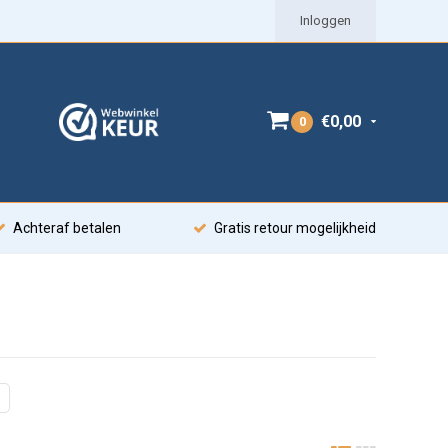
Inloggen
€0,00
0
Achteraf betalen
Gratis retour mogelijkheid