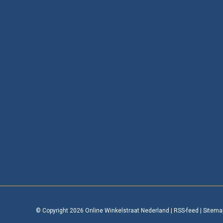
© Copyright 2026 Online Winkelstraat Nederland
|
RSS-feed
|
Sitema