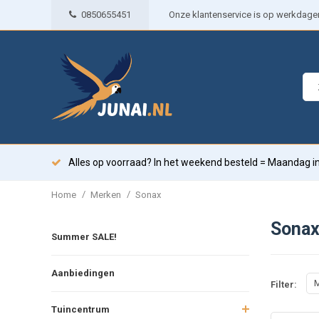
0850655451
Onze klantenservice is op werkdagen 
Alles op voorraad? In het weekend besteld = Maandag in
/
/
Home
Merken
Sonax
Sona
Summer SALE!
Aanbiedingen
M
Filter:
Tuincentrum