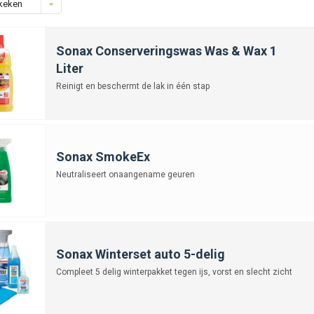
keken
Sonax Conserveringswas Was & Wax 1
Liter
Reinigt en beschermt de lak in één stap
Sonax SmokeEx
Neutraliseert onaangename geuren
Sonax Winterset auto 5-delig
Compleet 5 delig winterpakket tegen ijs, vorst en slecht zicht