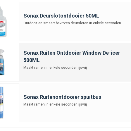
Sonax Deurslotontdooier 50ML
Ontdooit en smeert bevroren deursloten in enkele seconden.
Sonax Ruiten Ontdooier Window De-icer
500ML
Maakt ramen in enkele seconden ijsvrij
Sonax Ruitenontdooier spuitbus
Maakt ramen in enkele seconden ijsvrij