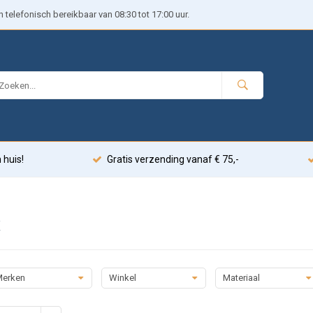
telefonisch bereikbaar van 08:30 tot 17:00 uur.
 huis!
Gratis verzending vanaf € 75,-
x
erken
Winkel
Materiaal