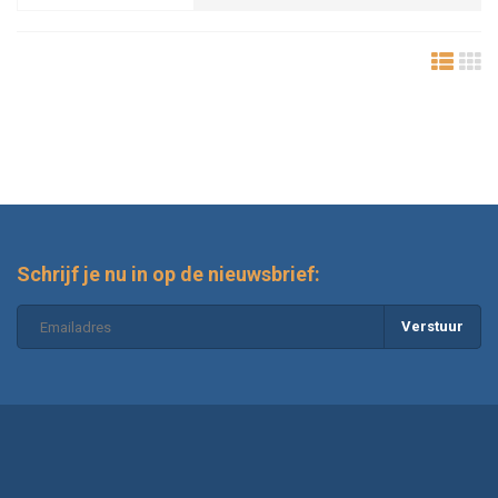
Schrijf je nu in op de nieuwsbrief:
Verstuur