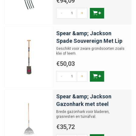
€94,09
-
+
Spear &amp; Jackson
Spade Souvereign Met Lip
Geschikt voor zware grondsoorten zoals
klei of leem.
€50,03
-
+
Spear &amp; Jackson
Gazonhark met steel
Brede gazonhark voor bladeren,
grasresten en tuinafval.
€35,72