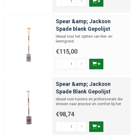
-
+
Spear &amp; Jackson
Spade blank Gepolijst
Ideaal voor het spitten van klei- en
leemgrond.
€115,00
-
+
Spear &amp; Jackson
Spade Blank Gepolijst
Ideaal voor tuiniers en professionals die
streven naar precisie en comfort bij het
graven of verplan...
€98,74
-
+