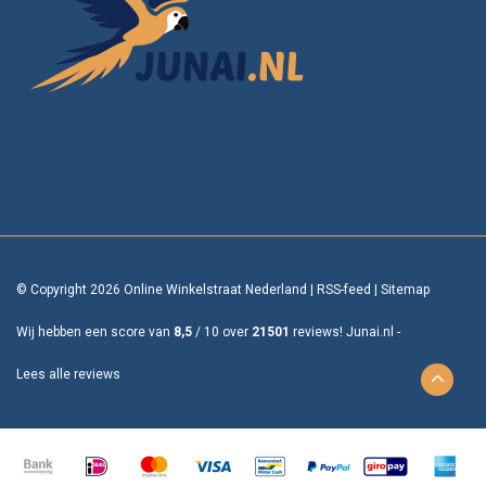
© Copyright 2026 Online Winkelstraat Nederland
|
RSS-feed
|
Sitemap
Wij hebben een score van
8,5
/
10
over
21501
reviews!
Junai.nl -
Lees alle reviews