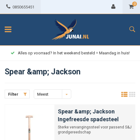
0
0850655451
Alles op voorraad? In het weekend besteld = Maandag in huis!
Spear &amp; Jackson
Filter
Meest
bekeken
Spear &amp; Jackson
Ingefreesde spadesteel
Sterke vervangingssteel voor passend S&J
grondgereedschap