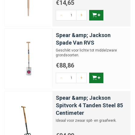
€14,65
-
+
Spear &amp; Jackson
Spade Van RVS
Geschikt voor lichte tot middelzware
grondsoorten.
€88,86
-
+
Spear &amp; Jackson
Spitvork 4 Tanden Steel 85
Centimeter
Ideaal voor zwaar spit- en graafwerk.