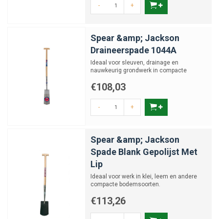
-
+
Spear &amp; Jackson
Draineerspade 1044A
Ideaal voor sleuven, drainage en
nauwkeurig grondwerk in compacte
ruimtes.
€108,03
-
+
Spear &amp; Jackson
Spade Blank Gepolijst Met
Lip
Ideaal voor werk in klei, leem en andere
compacte bodemsoorten.
€113,26