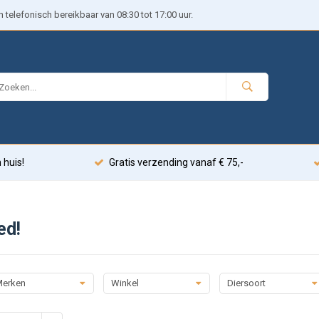
telefonisch bereikbaar van 08:30 tot 17:00 uur.
 huis!
Gratis verzending vanaf € 75,-
ed!
erken
Winkel
Diersoort