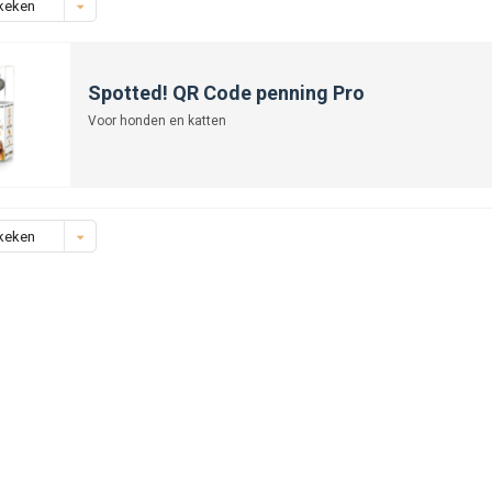
keken
Spotted! QR Code penning Pro
Voor honden en katten
keken