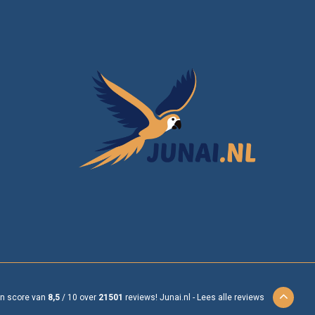
en score van
8,5
/
10
over
21501
reviews!
Junai.nl -
Lees alle reviews