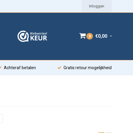
Inloggen
€0,00
0
Achteraf betalen
Gratis retour mogelijkheid