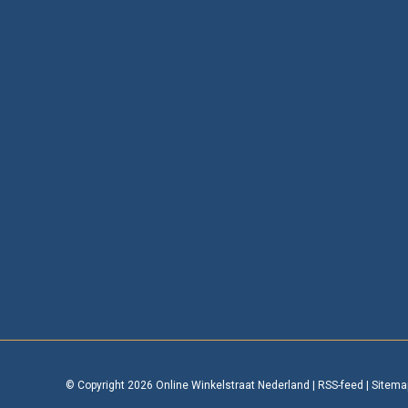
© Copyright 2026 Online Winkelstraat Nederland
|
RSS-feed
|
Sitema