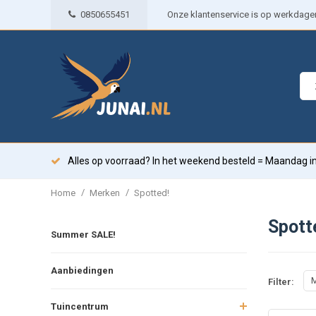
0850655451
Onze klantenservice is op werkdagen 
Alles op voorraad? In het weekend besteld = Maandag in
/
/
Home
Merken
Spotted!
Spott
Summer SALE!
Aanbiedingen
M
Filter:
Tuincentrum