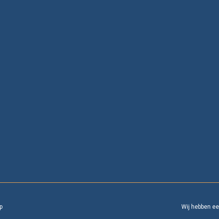
p
Wij hebben e