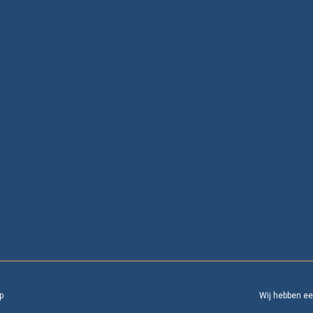
p
Wij hebben e