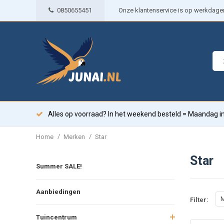
0850655451
Onze klantenservice is op werkdagen 
Alles op voorraad? In het weekend besteld = Maandag in
/
/
Home
Merken
Star
Star
Summer SALE!
Aanbiedingen
M
Filter:
Tuincentrum