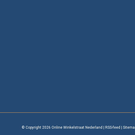
© Copyright 2026 Online Winkelstraat Nederland
|
RSS-feed
|
Sitema