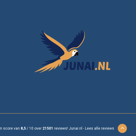
en score van
8,5
/
10
over
21501
reviews!
Junai.nl -
Lees alle reviews