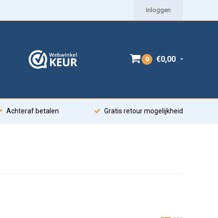
Inloggen
€0,00
0
Achteraf betalen
Gratis retour mogelijkheid