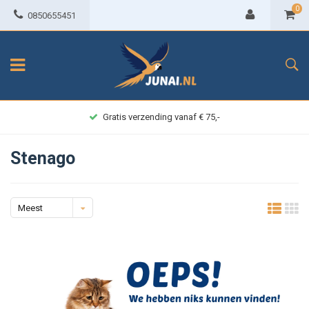
0
0850655451
Gratis verzending vanaf € 75,-
Stenago
Meest
bekeken