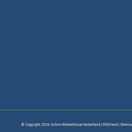
© Copyright 2026 Online Winkelstraat Nederland
|
RSS-feed
|
Sitema