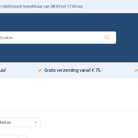
telefonisch bereikbaar van 08:30 tot 17:00 uur.
uis!
Gratis verzending vanaf € 75,-
erken