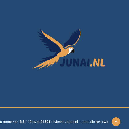
en score van
8,5
/
10
over
21501
reviews!
Junai.nl -
Lees alle reviews