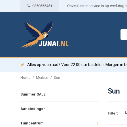
0850655451
Onze klantenservice is op werkdagen 
Alles op voorraad? Voor 22:00 uur besteld = Morgen in h
/
/
Home
Merken
Sun
Sun
Summer SALE!
Aanbiedingen
M
Filter:
Tuincentrum