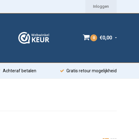
Inloggen
€0,00
0
Achteraf betalen
Gratis retour mogelijkheid