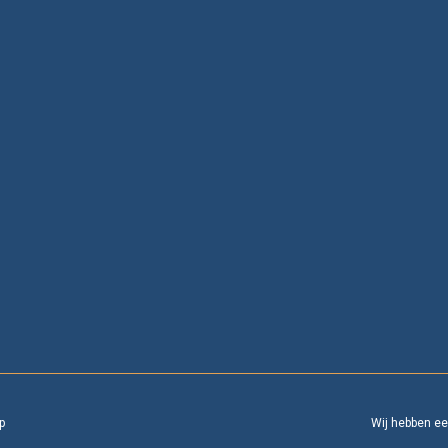
p
Wij hebben e