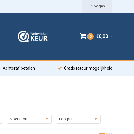
Inloggen
€0,00
0
Achteraf betalen
Gratis retour mogelijkheid
Voersoort
Footprint