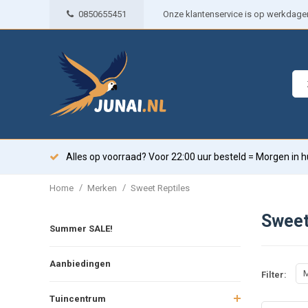
0850655451
Onze klantenservice is op werkdagen 
Alles op voorraad? Voor 22:00 uur besteld = Morgen in h
/
/
Home
Merken
Sweet Reptiles
Sweet
Summer SALE!
Aanbiedingen
M
Filter:
Tuincentrum