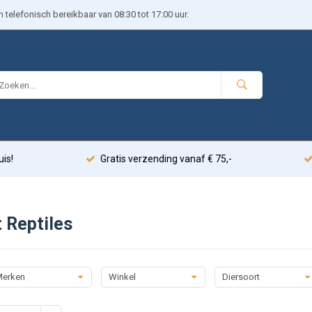
telefonisch bereikbaar van 08:30 tot 17:00 uur.
uis!
Gratis verzending vanaf € 75,-
 Reptiles
erken
Winkel
Diersoort