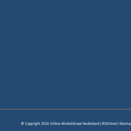
© Copyright 2026 Online Winkelstraat Nederland
|
RSS-feed
|
Sitema