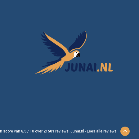
en score van
8,5
/
10
over
21501
reviews!
Junai.nl -
Lees alle reviews