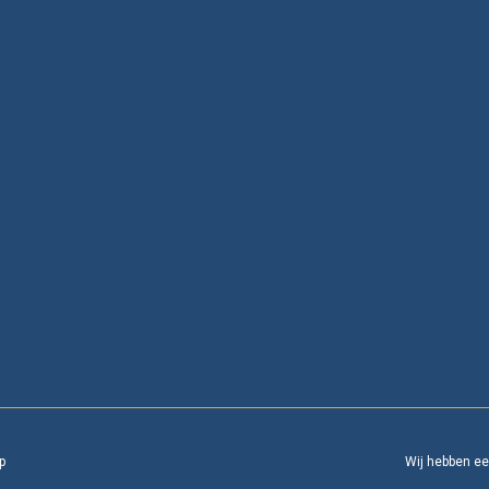
p
Wij hebben e