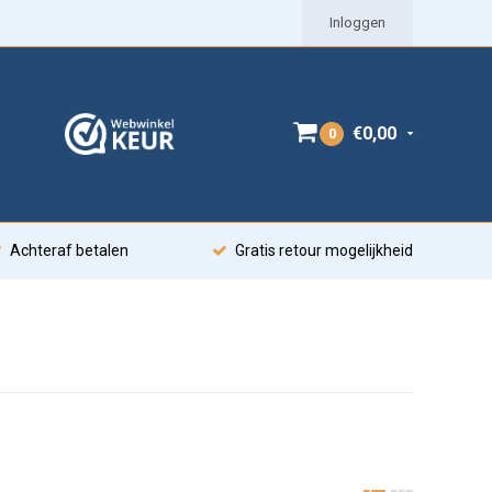
Inloggen
€0,00
0
Achteraf betalen
Gratis retour mogelijkheid