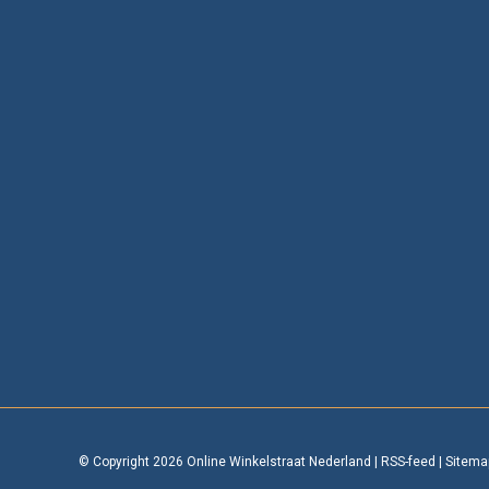
© Copyright 2026 Online Winkelstraat Nederland
|
RSS-feed
|
Sitema