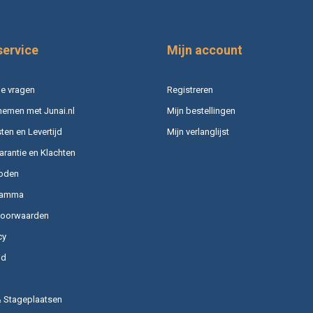
service
Mijn account
e vragen
Registreren
nemen met Junai.nl
Mijn bestellingen
en en Levertijd
Mijn verlanglijst
arantie en Klachten
oden
ramma
voorwaarden
cy
id
& Stageplaatsen