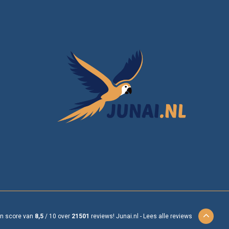
en score van
8,5
/
10
over
21501
reviews!
Junai.nl -
Lees alle reviews