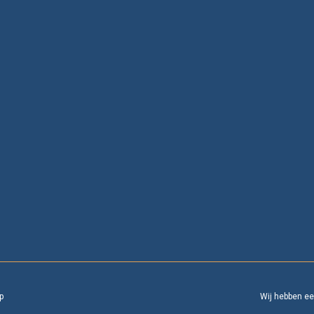
p
Wij hebben e