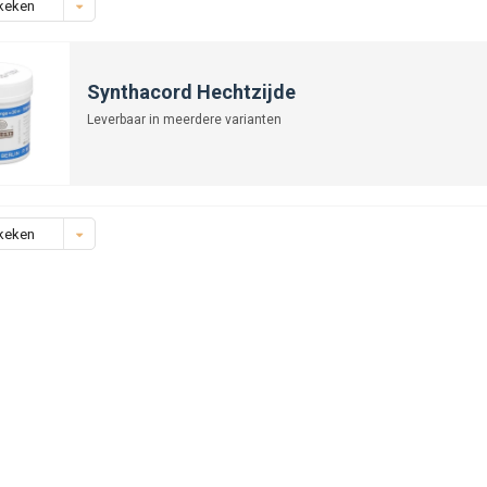
keken
Synthacord Hechtzijde
Leverbaar in meerdere varianten
keken