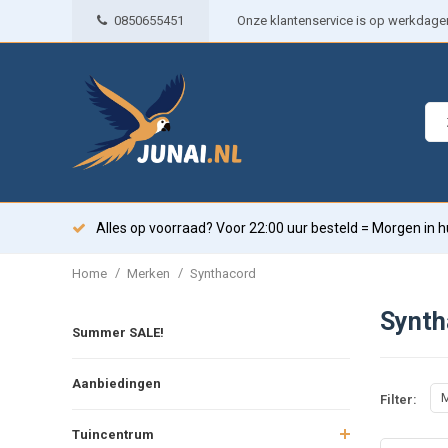
0850655451
Onze klantenservice is op werkdagen 
Alles op voorraad? Voor 22:00 uur besteld = Morgen in h
/
/
Home
Merken
Synthacord
Synth
Summer SALE!
Aanbiedingen
M
Filter:
Tuincentrum