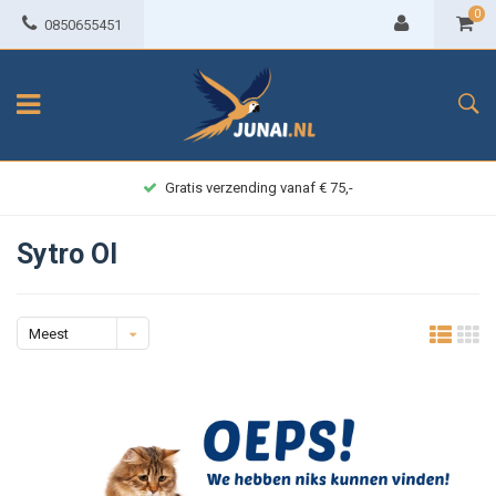
0
0850655451
Gratis verzending vanaf € 75,-
Sytro Ol
Meest
bekeken