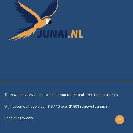
© Copyright 2026 Online Winkelstraat Nederland
|
RSS-feed
|
Sitemap
Wij hebben een score van
8,5
/
10
over
21501
reviews!
Junai.nl -
Lees alle reviews