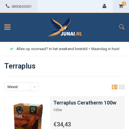
0
0850655451
Alles op voorraad? In het weekend besteld = Maandag in huis!
Terraplus
Meest
bekeken
Terraplus Ceratherm 100w
100w
€34,43