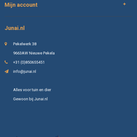
Mijn account
Junai.nl
Pekelwerk 38
9663AW Nieuwe Pekela
+31 (0)850655451
info@junai.nl
Alles voor tuin en dier
Gewoon bij Junai.nl