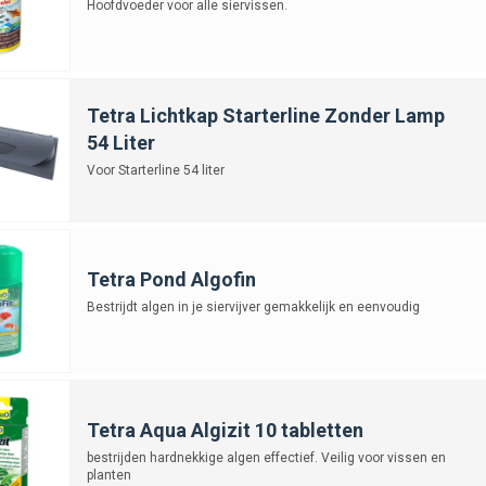
Hoofdvoeder voor alle siervissen.
Tetra Lichtkap Starterline Zonder Lamp
54 Liter
Voor Starterline 54 liter
Tetra Pond Algofin
Bestrijdt algen in je siervijver gemakkelijk en eenvoudig
Tetra Aqua Algizit 10 tabletten
bestrijden hardnekkige algen effectief. Veilig voor vissen en
planten