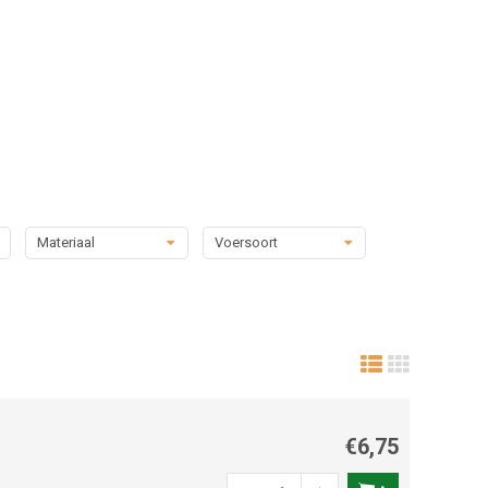
Materiaal
Voersoort
€6,75