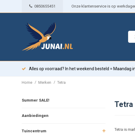
0850655451
Onze klantenservice is op werkdagen 
Alles op voorraad? In het weekend besteld = Maandag in
/
/
Home
Merken
Tetra
Summer SALE!
Tetra
Aanbiedingen
Tetra is ma
Tuincentrum