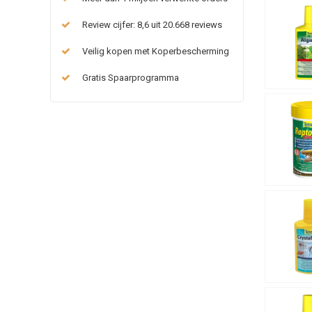
Review cijfer: 8,6 uit 20.668 reviews
Veilig kopen met Koperbescherming
Gratis Spaarprogramma