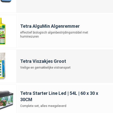
Tetra AlguMin Algenremmer
effectief biologisch algenbestrijdingsmiddel met
huminezuren
Tetra Viszakjes Groot
Veilige en gemakkelijke vistransport
Tetra Starter Line Led | 54L | 60 x 30 x
30CM
Complete set, alles meegeleverd