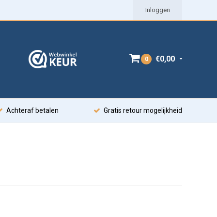
Inloggen
€0,00
0
Achteraf betalen
Gratis retour mogelijkheid