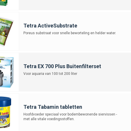
Tetra ActiveSubstrate
Poreus substraat voor snelle beworteling en helder water.
Tetra EX 700 Plus Buitenfilterset
Voor aquaria van 100 tot 200 liter
Tetra Tabamin tabletten
Hoofdvoeder speciaal voor bodembewonende siervissen -
met alle vitale voedingsstoffen.