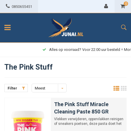
0
0850655451
Alles op voorraad? Voor 22:00 uur besteld = Morgen in huis!
The Pink Stuff
Filter
Meest
bekeken
The Pink Stuff Miracle
Cleaning Paste 850 GR
Vlekken verwijderen, oppervlakken reinigen
of sneakers poetsen, deze pasta doet het
allemaal!