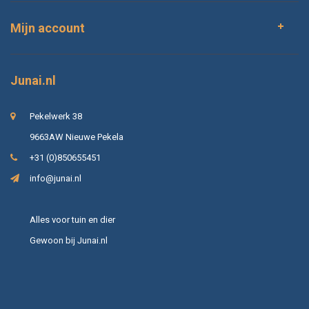
Mijn account
Junai.nl
Pekelwerk 38
9663AW Nieuwe Pekela
+31 (0)850655451
info@junai.nl
Alles voor tuin en dier
Gewoon bij Junai.nl