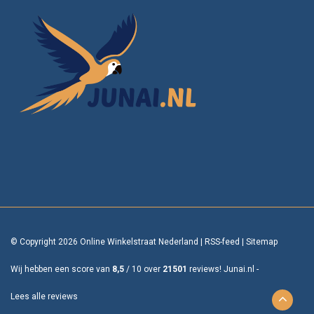
© Copyright 2026 Online Winkelstraat Nederland
|
RSS-feed
|
Sitemap
Wij hebben een score van
8,5
/
10
over
21501
reviews!
Junai.nl -
Lees alle reviews