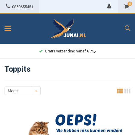
0
0850655451
Gratis verzending vanaf € 75,-
Toppits
Meest
bekeken