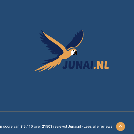
en score van
8,5
/
10
over
21501
reviews!
Junai.nl -
Lees alle reviews