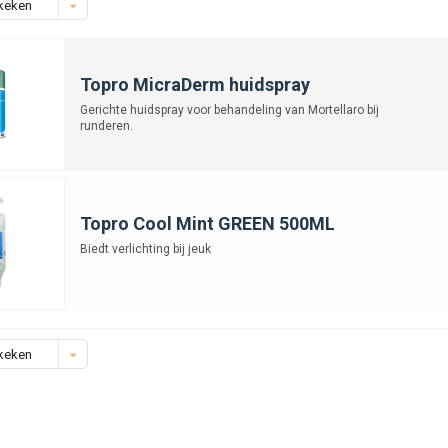
keken
Topro MicraDerm huidspray
Gerichte huidspray voor behandeling van Mortellaro bij
runderen.
Topro Cool Mint GREEN 500ML
Biedt verlichting bij jeuk
keken