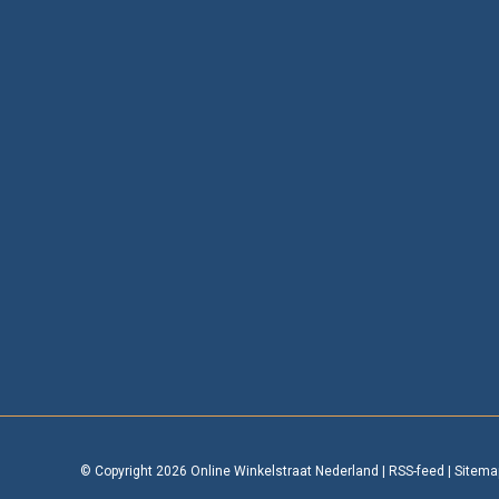
© Copyright 2026 Online Winkelstraat Nederland
|
RSS-feed
|
Sitema