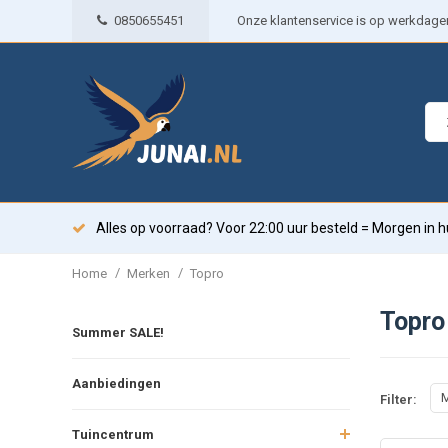
0850655451
Onze klantenservice is op werkdagen 
Alles op voorraad? Voor 22:00 uur besteld = Morgen in h
/
/
Home
Merken
Topro
Topro
Summer SALE!
Aanbiedingen
M
Filter:
Tuincentrum