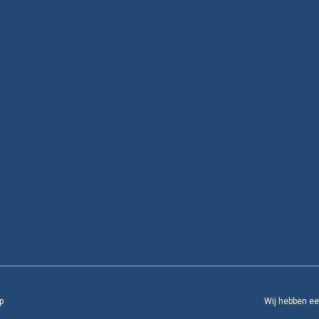
p
Wij hebben e