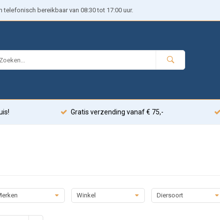
telefonisch bereikbaar van 08:30 tot 17:00 uur.
uis!
Gratis verzending vanaf € 75,-
erken
Winkel
Diersoort