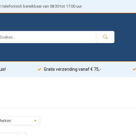
telefonisch bereikbaar van 08:30 tot 17:00 uur.
uis!
Gratis verzending vanaf € 75,-
erken