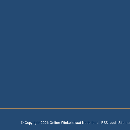
© Copyright 2026 Online Winkelstraat Nederland
|
RSS-feed
|
Sitema