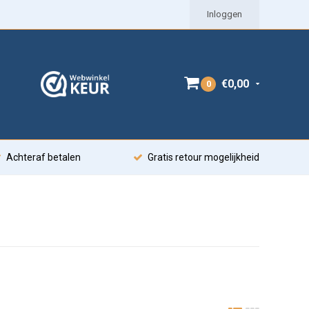
Inloggen
€0,00
0
Achteraf betalen
Gratis retour mogelijkheid