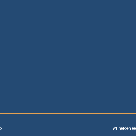
p
Wij hebben e