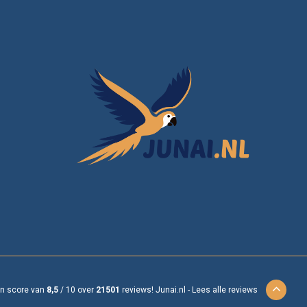
en score van
8,5
/
10
over
21501
reviews!
Junai.nl -
Lees alle reviews