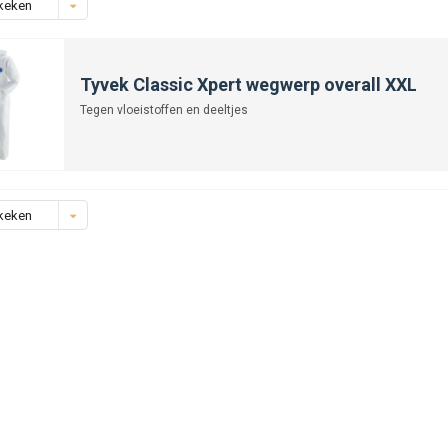
keken
Tyvek Classic Xpert wegwerp overall XXL
Tegen vloeistoffen en deeltjes
keken