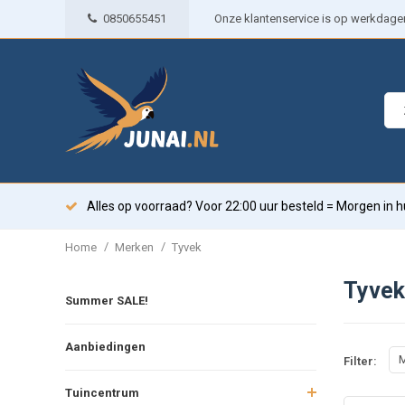
0850655451
Onze klantenservice is op werkdagen 
Alles op voorraad? Voor 22:00 uur besteld = Morgen in h
/
/
Home
Merken
Tyvek
Tyvek
Summer SALE!
Aanbiedingen
M
Filter:
Tuincentrum