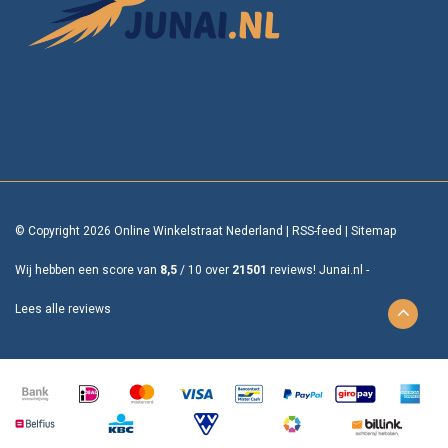
© Copyright 2026 Online Winkelstraat Nederland
|
RSS-feed
|
Sitemap
Wij hebben een score van
8,5
/
10
over
21501
reviews!
Junai.nl -
Lees alle reviews