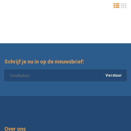
Schrijf je nu in op de nieuwsbrief:
Verstuur
Over ons