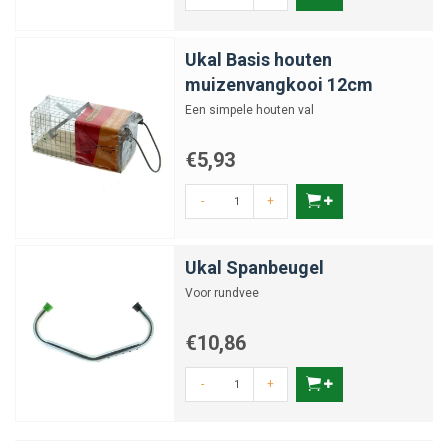
Ukal Basis houten
muizenvangkooi 12cm
Een simpele houten val
€5,93
-
+
Ukal Spanbeugel
Voor rundvee
€10,86
-
+