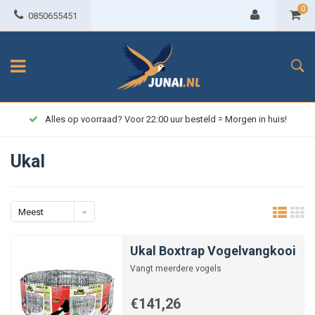
0
0850655451
Alles op voorraad? Voor 22:00 uur besteld = Morgen in huis!
Ukal
Meest
bekeken
Ukal Boxtrap Vogelvangkooi
Vangt meerdere vogels
€141,26