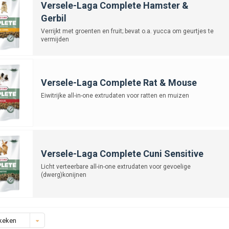
Versele-Laga Complete Hamster &
Gerbil
Verrijkt met groenten en fruit; bevat o.a. yucca om geurtjes te
vermijden
Versele-Laga Complete Rat & Mouse
Eiwitrijke all-in-one extrudaten voor ratten en muizen
Versele-Laga Complete Cuni Sensitive
Licht verteerbare all-in-one extrudaten voor gevoelige
(dwerg)konijnen
keken