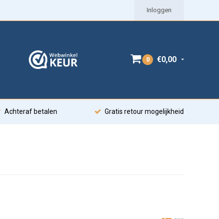
Inloggen
€0,00
0
Achteraf betalen
Gratis retour mogelijkheid