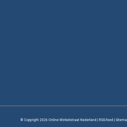
© Copyright 2026 Online Winkelstraat Nederland
|
RSS-feed
|
Sitema