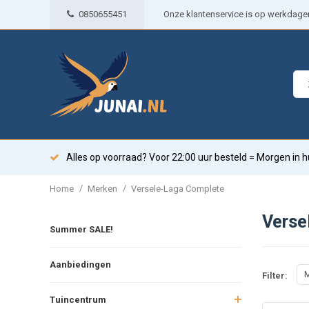
0850655451
Onze klantenservice is op werkdagen 
Alles op voorraad? Voor 22:00 uur besteld = Morgen in h
/
/
Home
Merken
Versele-Laga Complete
Verse
Summer SALE!
Aanbiedingen
M
Filter:
Tuincentrum