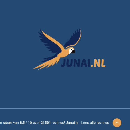
en score van
8,5
/
10
over
21501
reviews!
Junai.nl -
Lees alle reviews