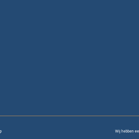
p
Wij hebben e