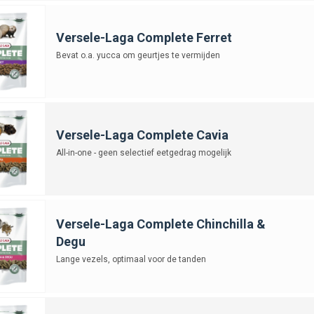
Versele-Laga Complete Ferret
Bevat o.a. yucca om geurtjes te vermijden
Versele-Laga Complete Cavia
All-in-one - geen selectief eetgedrag mogelijk
Versele-Laga Complete Chinchilla &
Degu
Lange vezels, optimaal voor de tanden