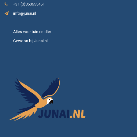
+31 (0)850655451
info@junai.nl
Alles voor tuin en dier
Gewoon bij Junai.nl