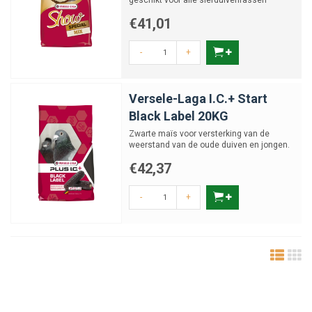
geschikt voor alle sierduivenrassen
€41,01
-
+
Versele-Laga I.C.+ Start
Black Label 20KG
Zwarte maïs voor versterking van de
weerstand van de oude duiven en jongen.
€42,37
-
+