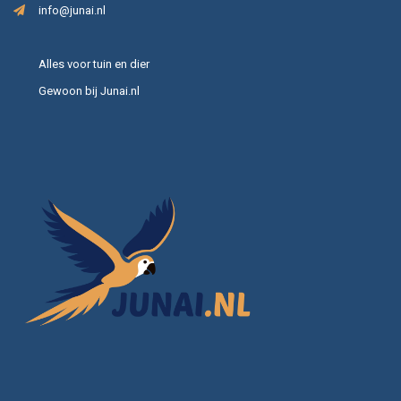
info@junai.nl
Alles voor tuin en dier
Gewoon bij Junai.nl