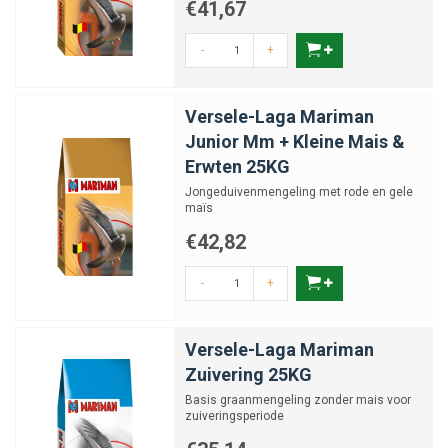
€41,67
-
+
Versele-Laga Mariman
Junior Mm + Kleine Mais &
Erwten 25KG
Jongeduivenmengeling met rode en gele
maïs
€42,82
-
+
Versele-Laga Mariman
Zuivering 25KG
Basis graanmengeling zonder mais voor
zuiveringsperiode