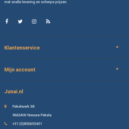
met snelle levering en scherpe prijzen.
Klantenservice
Mijn account
Junai.nl
Pekelwerk 38
9663AW Nieuwe Pekela
+31 (0)850655451