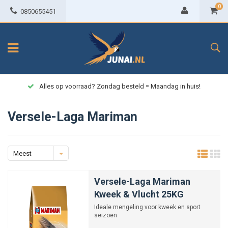
0
0850655451
Alles op voorraad? Zondag besteld = Maandag in huis!
Versele-Laga Mariman
Meest
bekeken
Versele-Laga Mariman
Kweek & Vlucht 25KG
Ideale mengeling voor kweek en sport
seizoen